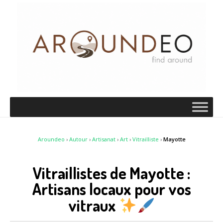
Aroundeo
›
Autour
›
Artisanat
›
Art
›
Vitrailliste
›
Mayotte
Vitraillistes de Mayotte :
Artisans locaux pour vos
vitraux