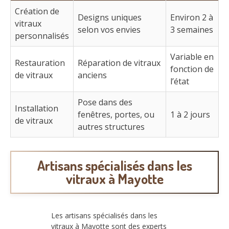
Création de
Designs uniques
Environ 2 à
vitraux
selon vos envies
3 semaines
personnalisés
Variable en
Restauration
Réparation de vitraux
fonction de
de vitraux
anciens
l’état
Pose dans des
Installation
fenêtres, portes, ou
1 à 2 jours
de vitraux
autres structures
Artisans spécialisés dans les
vitraux à Mayotte
Les artisans spécialisés dans les
vitraux à Mayotte sont des experts