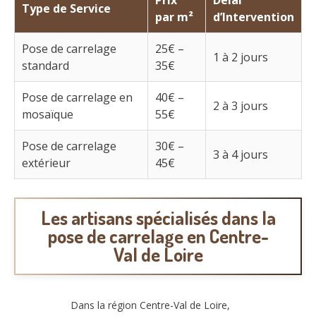
Type de Service
par m²
d’Intervention
Pose de carrelage
25€ –
1 à 2 jours
standard
35€
Pose de carrelage en
40€ –
2 à 3 jours
mosaïque
55€
Pose de carrelage
30€ –
3 à 4 jours
extérieur
45€
Les artisans spécialisés dans la
pose de carrelage en Centre-
Val de Loire
Dans la région Centre-Val de Loire,