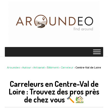
Aroundeo
›
Autour
›
Artisanat
›
Bâtiment
›
Carreleur
›
Centre-Val de Loire
Carreleurs en Centre-Val de
Loire : Trouvez des pros près
de chez vous