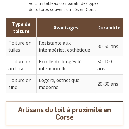
Voici un tableau comparatif des types
de toitures souvent utilisés en Corse :
Type de
Avantages
Durabilité
toiture
Toiture en
Résistante aux
30-50 ans
tuiles
intempéries, esthétique
Toiture en
Excellente longévité
50-100
ardoise
intemporelle
ans
Toiture en
Légère, esthétique
20-30 ans
zinc
moderne
Artisans du toit à proximité en
Corse