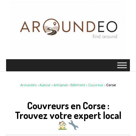
Aroundeo
›
Autour
›
Artisanat
›
Bâtiment
›
Couvreur
›
Corse
Couvreurs en Corse :
Trouvez votre expert local