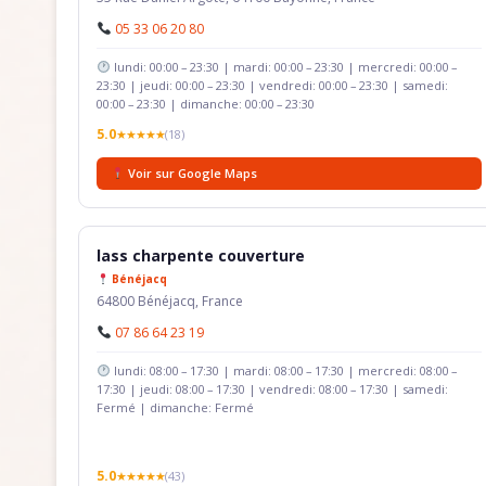
05 33 06 20 80
lundi: 00:00 – 23:30 | mardi: 00:00 – 23:30 | mercredi: 00:00 –
23:30 | jeudi: 00:00 – 23:30 | vendredi: 00:00 – 23:30 | samedi:
00:00 – 23:30 | dimanche: 00:00 – 23:30
5.0
★★★★★
(18)
Voir sur Google Maps
lass charpente couverture
Bénéjacq
64800 Bénéjacq, France
07 86 64 23 19
lundi: 08:00 – 17:30 | mardi: 08:00 – 17:30 | mercredi: 08:00 –
17:30 | jeudi: 08:00 – 17:30 | vendredi: 08:00 – 17:30 | samedi:
Fermé | dimanche: Fermé
5.0
★★★★★
(43)