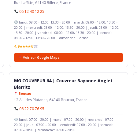
Rue Laffitte, 64140 Billère, France
06 12 40 12 25
lundi: 08:00 – 12:00, 13:30 – 20:00 | mardi: 08:00 – 12:00, 13:30 –
20:00 | mercredi: 08:00 – 12:00, 13:30 – 20:00 | jeudi: 08:00 – 12:00,
13:30 – 20:00 | vendredi: 08:00 – 12:00, 13:30 – 20:00 | samedi:
08:00 – 12:00, 13:30 – 20:00 | dimanche: Fermé
4.9
★★★★½
(79)
Voir sur Google Maps
MG COUVREUR 64 | Couvreur Bayonne Anglet
Biarritz
Boucau
12 All. des Platanes, 64340 Boucau, France
06 22 70 76 95
lundi: 07:00 – 20:00 | mardi: 07:00 – 20:00 | mercredi: 07:00 –
20:00 | jeudi: 07:00 – 20:00 | vendredi: 07:00 – 20:00 | samedi:
07:00 – 20:00 | dimanche: 07:00 – 20:00