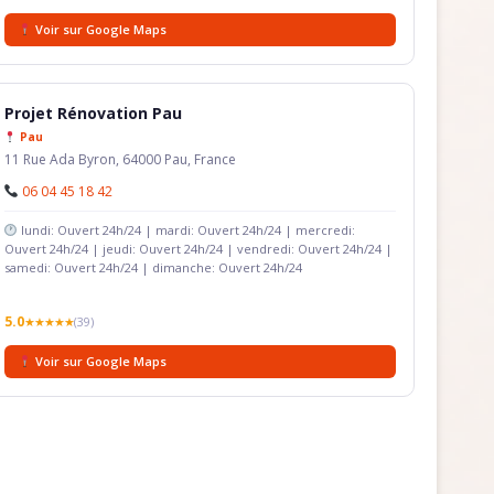
Voir sur Google Maps
Projet Rénovation Pau
Pau
11 Rue Ada Byron, 64000 Pau, France
06 04 45 18 42
lundi: Ouvert 24h/24 | mardi: Ouvert 24h/24 | mercredi:
Ouvert 24h/24 | jeudi: Ouvert 24h/24 | vendredi: Ouvert 24h/24 |
samedi: Ouvert 24h/24 | dimanche: Ouvert 24h/24
5.0
★★★★★
(39)
Voir sur Google Maps