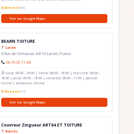
4.6
★★★★½
(45)
Voir sur Google Maps
BEARN TOITURE
Laroin
6 Rue de l'Artisanat, 64110 Laroin, France
06 70 25 11 69
lundi: 08:00 – 18:00 | mardi: 08:00 – 18:00 | mercredi: 08:00 –
18:00 | jeudi: 08:00 – 18:00 | vendredi: 08:00 – 17:00 | samedi:
Fermé | dimanche: Fermé
5.0
★★★★★
(17)
Voir sur Google Maps
Couvreur Zingueur ART64 ET TOITURE
Biarritz