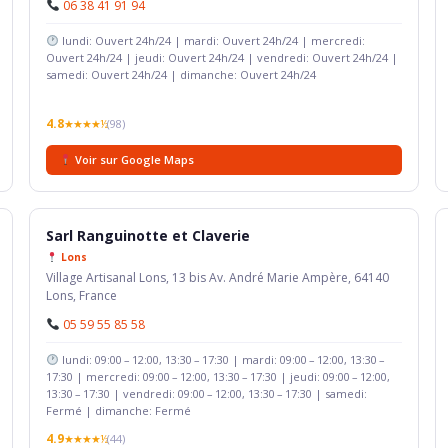
06 38 41 91 94
lundi: Ouvert 24h/24 | mardi: Ouvert 24h/24 | mercredi:
Ouvert 24h/24 | jeudi: Ouvert 24h/24 | vendredi: Ouvert 24h/24 |
samedi: Ouvert 24h/24 | dimanche: Ouvert 24h/24
4.8
★★★★½
(98)
Voir sur Google Maps
Sarl Ranguinotte et Claverie
Lons
Village Artisanal Lons, 13 bis Av. André Marie Ampère, 64140
Lons, France
05 59 55 85 58
lundi: 09:00 – 12:00, 13:30 – 17:30 | mardi: 09:00 – 12:00, 13:30 –
17:30 | mercredi: 09:00 – 12:00, 13:30 – 17:30 | jeudi: 09:00 – 12:00,
13:30 – 17:30 | vendredi: 09:00 – 12:00, 13:30 – 17:30 | samedi:
Fermé | dimanche: Fermé
4.9
★★★★½
(44)