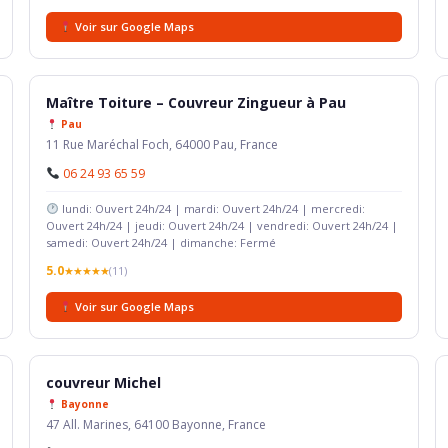
Voir sur Google Maps
Maître Toiture – Couvreur Zingueur à Pau
Pau
11 Rue Maréchal Foch, 64000 Pau, France
06 24 93 65 59
lundi: Ouvert 24h/24 | mardi: Ouvert 24h/24 | mercredi:
Ouvert 24h/24 | jeudi: Ouvert 24h/24 | vendredi: Ouvert 24h/24 |
samedi: Ouvert 24h/24 | dimanche: Fermé
5.0
★★★★★
(11)
Voir sur Google Maps
couvreur Michel
Bayonne
47 All. Marines, 64100 Bayonne, France