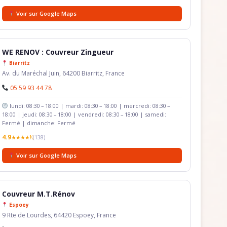
Voir sur Google Maps
WE RENOV : Couvreur Zingueur
Biarritz
Av. du Maréchal Juin, 64200 Biarritz, France
05 59 93 44 78
lundi: 08:30 – 18:00 | mardi: 08:30 – 18:00 | mercredi: 08:30 –
18:00 | jeudi: 08:30 – 18:00 | vendredi: 08:30 – 18:00 | samedi:
Fermé | dimanche: Fermé
4.9
★★★★½
(138)
Voir sur Google Maps
Couvreur M.T.Rénov
Espoey
9 Rte de Lourdes, 64420 Espoey, France