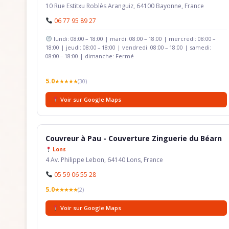
10 Rue Estitxu Roblès Aranguiz, 64100 Bayonne, France
06 77 95 89 27
lundi: 08:00 – 18:00 | mardi: 08:00 – 18:00 | mercredi: 08:00 –
18:00 | jeudi: 08:00 – 18:00 | vendredi: 08:00 – 18:00 | samedi:
08:00 – 18:00 | dimanche: Fermé
5.0
★★★★★
(30)
Voir sur Google Maps
Couvreur à Pau - Couverture Zinguerie du Béarn
Lons
4 Av. Philippe Lebon, 64140 Lons, France
05 59 06 55 28
5.0
★★★★★
(2)
Voir sur Google Maps