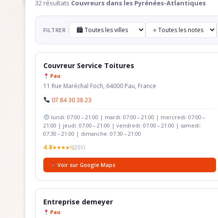
32 résultats
Couvreurs dans les Pyrénées-Atlantiques
FILTRER :
Couvreur Service Toitures
Pau
11 Rue Maréchal Foch, 64000 Pau, France
07 84 30 38 23
lundi: 07:00 – 21:00 | mardi: 07:00 – 21:00 | mercredi: 07:00 –
21:00 | jeudi: 07:00 – 21:00 | vendredi: 07:00 – 21:00 | samedi:
07:30 – 21:00 | dimanche: 07:30 – 21:00
4.8
★★★★½
(251)
Voir sur Google Maps
Entreprise demeyer
Pau