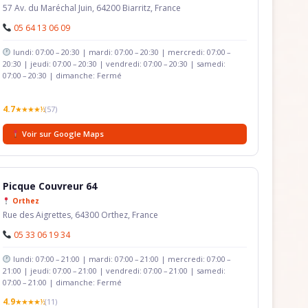
57 Av. du Maréchal Juin, 64200 Biarritz, France
05 64 13 06 09
lundi: 07:00 – 20:30 | mardi: 07:00 – 20:30 | mercredi: 07:00 –
20:30 | jeudi: 07:00 – 20:30 | vendredi: 07:00 – 20:30 | samedi:
07:00 – 20:30 | dimanche: Fermé
4.7
★★★★½
(57)
Voir sur Google Maps
Picque Couvreur 64
Orthez
Rue des Aigrettes, 64300 Orthez, France
05 33 06 19 34
lundi: 07:00 – 21:00 | mardi: 07:00 – 21:00 | mercredi: 07:00 –
21:00 | jeudi: 07:00 – 21:00 | vendredi: 07:00 – 21:00 | samedi:
07:00 – 21:00 | dimanche: Fermé
4.9
★★★★½
(11)