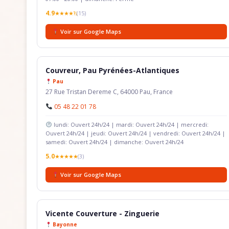
4.9
★★★★½
(15)
Voir sur Google Maps
Couvreur, Pau Pyrénées-Atlantiques
Pau
27 Rue Tristan Dereme C, 64000 Pau, France
05 48 22 01 78
lundi: Ouvert 24h/24 | mardi: Ouvert 24h/24 | mercredi:
Ouvert 24h/24 | jeudi: Ouvert 24h/24 | vendredi: Ouvert 24h/24 |
samedi: Ouvert 24h/24 | dimanche: Ouvert 24h/24
5.0
★★★★★
(3)
Voir sur Google Maps
Vicente Couverture - Zinguerie
Bayonne