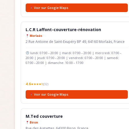
Voir sur Google Maps
L.C.R Laffont-couverture-rénovation
Morlaàs
2 Rue Antoine de Saint-Exupéry BP 49, 64160 Morlaàs, France
lundi: 07:00 – 20:00 | mardi: 07:00 – 20:00 | mercredi: 07:00 –
20:00 | jeudi: 07:00 – 20:00 | vendredi: 07:00 – 20:00 | samedi:
07:00 – 20:00 | dimanche: 10:00 – 17:00
4.6
★★★★½
(32)
Voir sur Google Maps
M.Ted couverture
Biron
Rue des Aigrettes, 64300 Biron, France