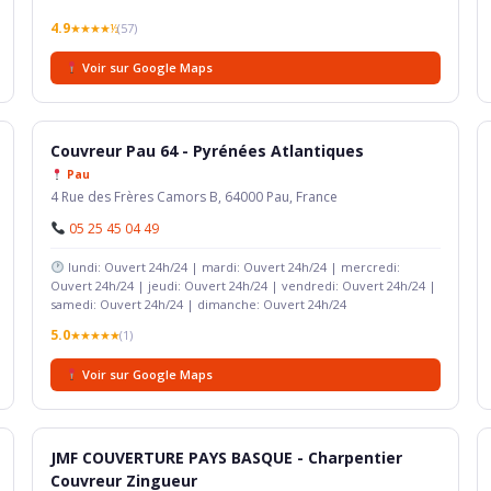
4.9
★★★★½
(57)
Voir sur Google Maps
Couvreur Pau 64 - Pyrénées Atlantiques
Pau
4 Rue des Frères Camors B, 64000 Pau, France
05 25 45 04 49
lundi: Ouvert 24h/24 | mardi: Ouvert 24h/24 | mercredi:
Ouvert 24h/24 | jeudi: Ouvert 24h/24 | vendredi: Ouvert 24h/24 |
samedi: Ouvert 24h/24 | dimanche: Ouvert 24h/24
5.0
★★★★★
(1)
Voir sur Google Maps
JMF COUVERTURE PAYS BASQUE - Charpentier
Couvreur Zingueur