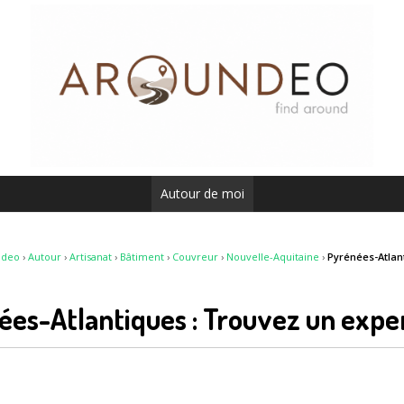
Autour de moi
ndeo
›
Autour
›
Artisanat
›
Bâtiment
›
Couvreur
›
Nouvelle-Aquitaine
›
Pyrénées-Atlan
ées-Atlantiques : Trouvez un expe