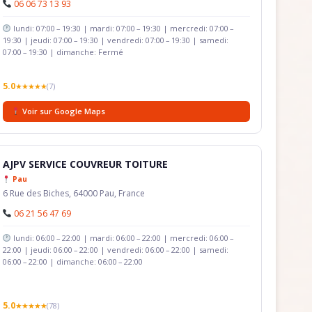
06 06 73 13 93
lundi: 07:00 – 19:30 | mardi: 07:00 – 19:30 | mercredi: 07:00 –
19:30 | jeudi: 07:00 – 19:30 | vendredi: 07:00 – 19:30 | samedi:
07:00 – 19:30 | dimanche: Fermé
5.0
★★★★★
(7)
Voir sur Google Maps
AJPV SERVICE COUVREUR TOITURE
Pau
6 Rue des Biches, 64000 Pau, France
06 21 56 47 69
lundi: 06:00 – 22:00 | mardi: 06:00 – 22:00 | mercredi: 06:00 –
22:00 | jeudi: 06:00 – 22:00 | vendredi: 06:00 – 22:00 | samedi:
06:00 – 22:00 | dimanche: 06:00 – 22:00
5.0
★★★★★
(78)