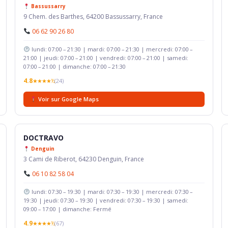
Bassussarry
9 Chem. des Barthes, 64200 Bassussarry, France
06 62 90 26 80
lundi: 07:00 – 21:30 | mardi: 07:00 – 21:30 | mercredi: 07:00 –
21:00 | jeudi: 07:00 – 21:00 | vendredi: 07:00 – 21:00 | samedi:
07:00 – 21:00 | dimanche: 07:00 – 21:30
4.8
★★★★½
(24)
Voir sur Google Maps
DOCTRAVO
Denguin
3 Cami de Riberot, 64230 Denguin, France
06 10 82 58 04
lundi: 07:30 – 19:30 | mardi: 07:30 – 19:30 | mercredi: 07:30 –
19:30 | jeudi: 07:30 – 19:30 | vendredi: 07:30 – 19:30 | samedi:
09:00 – 17:00 | dimanche: Fermé
4.9
★★★★½
(67)