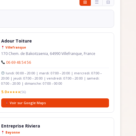
⊞
☰
⊟
Adour Toiture
Villefranque
170 Chem. de Bakoitzaenia, 64990 Villefranque, France
06 69 48 54 56
lundi: 00:00 – 20:00 | mardi: 07:00 – 20:00 | mercredi: 07:00 –
20:00 | jeudi: 07:00 – 20:00 | vendredi: 07:00 – 20:00 | samedi:
07:00 – 20:00 | dimanche: 07:00 – 00:00
5.0
★★★★★
(56)
Voir sur Google Maps
Entreprise Riviera
Bayonne