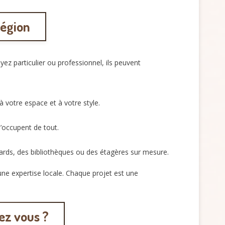
région
 particulier ou professionnel, ils peuvent
 votre espace et à votre style.
’occupent de tout.
rds, des bibliothèques ou des étagères sur mesure.
une expertise locale. Chaque projet est une
ez vous ?