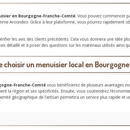
isier en Bourgogne-Franche-Comté
. Vous pouvez commencer par 
comme Aroundeo. Grâce à leur plateforme, vous pourrez rapidement obt
vérifier les avis des clients précédents. Cela vous donnera une idée plus
 détaillé et à poser des questions sur les matériaux utilisés ainsi que
e choisir un menuisier local en Bourgog
rgogne-Franche-Comté
vous bénéficierez de plusieurs avantages no
ement la région et ses spécificités. Ensuite, vous soutiendrez l’économ
ximité géographique de l’artisan permettra un service plus rapide et 