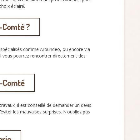
hoix éclairé.
e-Comté ?
es spécialisés comme Aroundeo, ou encore via
où vous pourrez rencontrer directement des
e-Comté
travaux. Il est conseillé de demander un devis
viter les mauvaises surprises. N’oubliez pas
erie