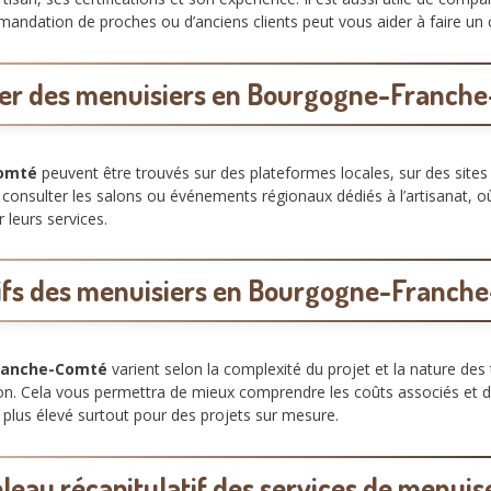
mmandation de proches ou d’anciens clients peut vous aider à faire un c
er des menuisiers en Bourgogne-Franch
Comté
peuvent être trouvés sur des plateformes locales, sur des sit
 consulter les salons ou événements régionaux dédiés à l’artisanat, 
 leurs services.
rifs des menuisiers en Bourgogne-Franch
ranche-Comté
varient selon la complexité du projet et la nature des 
n. Cela vous permettra de mieux comprendre les coûts associés et d’é
rif plus élevé surtout pour des projets sur mesure.
leau récapitulatif des services de menuis