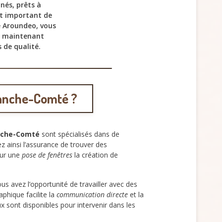
nés, prêts à
st important de
e Aroundeo, vous
s maintenant
s de qualité.
ranche-Comté ?
nche-Comté
sont spécialisés dans de
z ainsi l’assurance de trouver des
our une
pose de fenêtres
la création de
 avez l’opportunité de travailler avec des
phique facilite la
communication directe
et la
x sont disponibles pour intervenir dans les