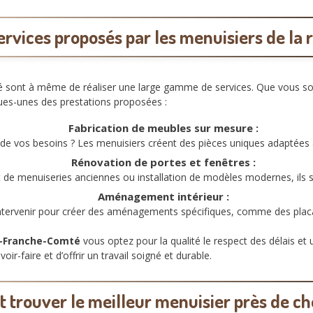
ervices proposés par les menuisiers de la 
ont à même de réaliser une large gamme de services. Que vous soyez
ues-unes des prestations proposées :
Fabrication de meubles sur mesure :
de vos besoins ? Les menuisiers créent des pièces uniques adaptées à
Rénovation de portes et fenêtres :
e menuiseries anciennes ou installation de modèles modernes, ils s
Aménagement intérieur :
ntervenir pour créer des aménagements spécifiques, comme des placa
e-Franche-Comté
vous optez pour la qualité le respect des délais et 
ir-faire et d’offrir un travail soigné et durable.
trouver le meilleur menuisier près de ch