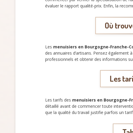
évaluer le rapport qualité-prix. Enfin, la reco
Où trouv
Les
menuisiers en Bourgogne-Franche-
des annuaires d’artisans. Pensez également à
professionnels et obtenir des informations sur
Les ta
Les tarifs des
menuisiers en Bourgogne-F
détaillé avant de commencer toute interventio
que la qualité du travail justifie parfois un ta
Tab