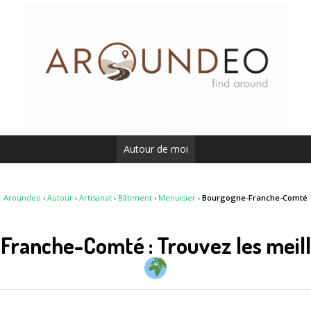
Autour de moi
Aroundeo
›
Autour
›
Artisanat
›
Bâtiment
›
Menuisier
›
Bourgogne-Franche-Comté
Franche-Comté : Trouvez les meil