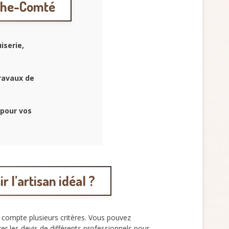
nche-Comté
iserie,
ravaux de
 pour vos
l’artisan idéal ?
 compte plusieurs critères. Vous pouvez
arer les devis de différents professionnels pour