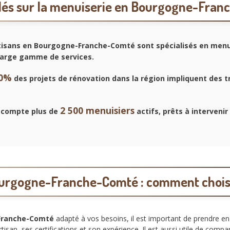
clés sur la menuiserie en Bourgogne-Fra
tisans en Bourgogne-Franche-Comté sont spécialisés en menu
 large gamme de services.
0%
des projets de rénovation dans la région impliquent des t
2 500 menuisiers
 compte plus de
actifs, prêts à intervenir
urgogne-Franche-Comté : comment choisir 
Franche-Comté
adapté à vos besoins, il est important de prendre en
rtisan, ses certifications et son expérience. Il est aussi utile de comp