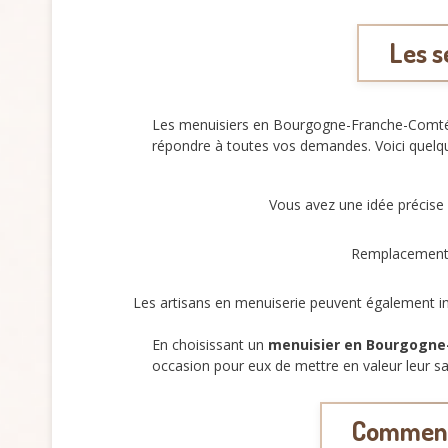
Les s
Les menuisiers en Bourgogne-Franche-Comté s
répondre à toutes vos demandes. Voici quelq
Vous avez une idée précise 
Remplacement d
Les artisans en menuiserie peuvent également i
En choisissant un
menuisier en Bourgogn
occasion pour eux de mettre en valeur leur savo
Comment 