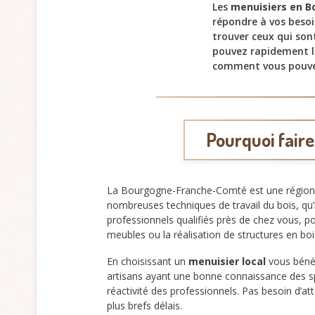
Les
menuisiers en 
répondre à vos besoi
trouver ceux qui son
pouvez rapidement l
comment vous pouve
Pourquoi fair
La Bourgogne-Franche-Comté est une région ri
nombreuses techniques de travail du bois, qu’i
professionnels qualifiés près de chez vous, p
meubles ou la réalisation de structures en boi
En choisissant un
menuisier local
vous bénéf
artisans ayant une bonne connaissance des spéc
réactivité des professionnels. Pas besoin d’a
plus brefs délais.