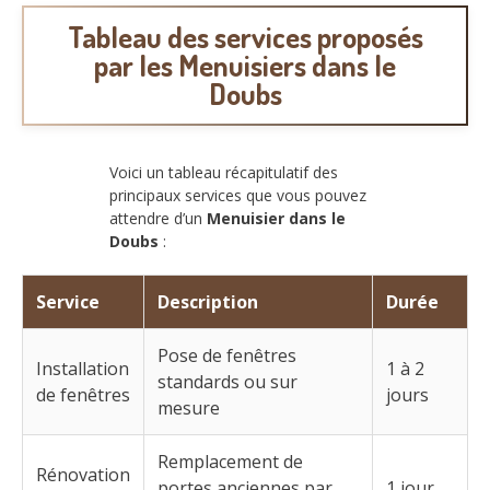
Tableau des services proposés
par les Menuisiers dans le
Doubs
Voici un tableau récapitulatif des
principaux services que vous pouvez
attendre d’un
Menuisier dans le
Doubs
:
Service
Description
Durée
Pose de fenêtres
Installation
1 à 2
standards ou sur
de fenêtres
jours
mesure
Remplacement de
Rénovation
portes anciennes par
1 jour