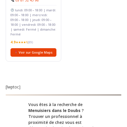
03 81 52 45 98
lundi: 09:00 – 18:00 | mardi:
09:00 – 18:00 | mercredi:
09:00 – 18:00 | jeudi: 09:00 –
18:00 | vendredi: 09:00 – 18:00
| samedi: Fermé | dimanche:
Fermé
4.9
★★★★½
(89)
Voir sur Google Maps
[lwptoc]
Vous êtes à la recherche de
Menuisiers dans le Doubs
?
Trouver un professionnel à
proximité de chez vous est