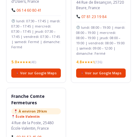
d'Usiers, France
44 Rue de Besançon, 25720
Beure, France
06 14 60 80 41
07 81 23 19 84
lundi: 07:30 – 17:45 | mardi:
07:30 – 17:45 | mercredi:
lundi: 08:00 – 19:00 | mardi:
07:30 – 17:45 | jeudi: 07:30 –
08:00 – 19:00 | mercredi:
17:45 | vendredi: 07:30 – 17:45
08:00 – 19:00 | jeudi: 08:00 –
| samedi: Fermé | dimanche:
19:00 | vendredi: 08:00 – 19:00
Fermé
| samedi: 09:00 – 12:00 |
dimanche: Fermé
5.0
4.8
★★★★★
(40)
★★★★½
(136)
Voir sur Google Maps
Voir sur Google Maps
Franche Comte
Fermetures
À environ 29 km
École-Valentin
4 Rue de la Poste, 25480
École-Valentin, France