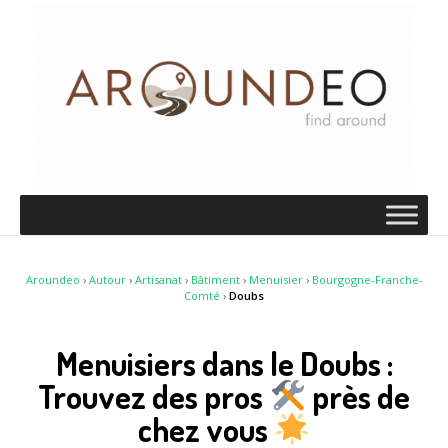
Aroundeo
›
Autour
›
Artisanat
›
Bâtiment
›
Menuisier
›
Bourgogne-Franche-
Comté
›
Doubs
Menuisiers dans le Doubs :
Trouvez des pros
près de
chez vous