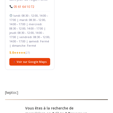
05 61 64 10 72
lundi: 08:30 – 12:00, 14:00 –
17:00 | mardi: 08:30 – 12:00,
14:00 – 17:00 | mercredi:
08:30 – 12:00, 14:00 – 17:00 |
jeudi: 08:30 – 12:00, 14:00 –
17:00 | vendredi: 08:30 – 12:00,
14:00 – 17:00 | samedi: Fermé
| dimanche: Fermé
5.0
★★★★★
(27)
Voir sur Google Maps
[lwptoc]
Vous êtes à la recherche de