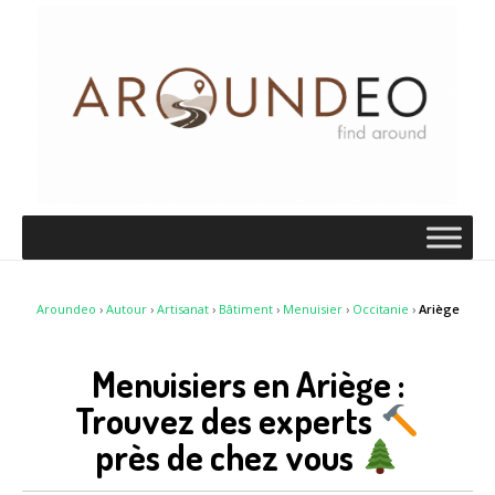
Aroundeo
›
Autour
›
Artisanat
›
Bâtiment
›
Menuisier
›
Occitanie
›
Ariège
Menuisiers en Ariège :
Trouvez des experts
près de chez vous