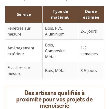
Type de
Durée
Service
matériau
estimée
Fenêtres sur
Bois, PVC,
2-3 jours
mesure
Aluminium
Bois,
Aménagement
1-2
Composite,
extérieur
semaines
Métal
Escaliers sur
Bois, Métal
3-5 jours
mesure
Des artisans qualifiés à
proximité pour vos projets de
menuiserie