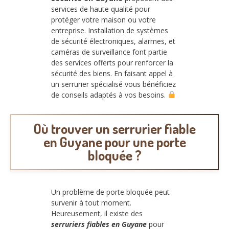
services de haute qualité pour
protéger votre maison ou votre
entreprise. Installation de systèmes
de sécurité électroniques, alarmes, et
caméras de surveillance font partie
des services offerts pour renforcer la
sécurité des biens. En faisant appel à
un serrurier spécialisé vous bénéficiez
de conseils adaptés à vos besoins.
Où trouver un serrurier fiable
en Guyane pour une porte
bloquée ?
Un problème de porte bloquée peut
survenir à tout moment.
Heureusement, il existe des
serruriers fiables en Guyane
pour