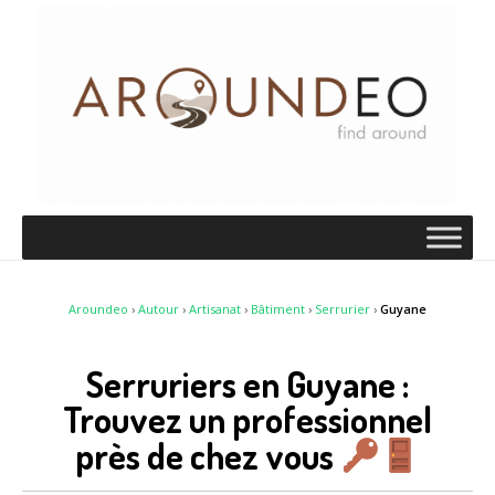
Aroundeo
›
Autour
›
Artisanat
›
Bâtiment
›
Serrurier
›
Guyane
Serruriers en Guyane :
Trouvez un professionnel
près de chez vous