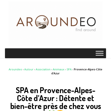
Aroundeo
›
Autour
›
Association
›
Animaux
›
SPA
›
Provence-Alpes-Côte
d’Azur
SPA en Provence-Alpes-
Côte d’Azur : Détente et
bien-être près de chez vous