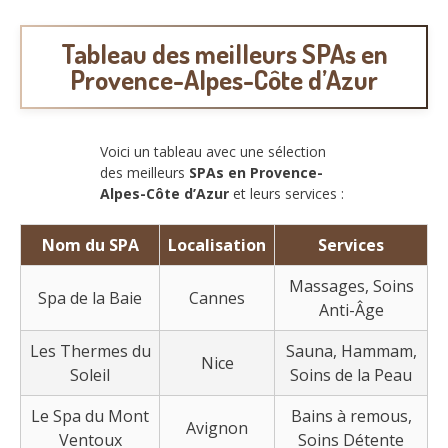
Tableau des meilleurs SPAs en
Provence-Alpes-Côte d’Azur
Voici un tableau avec une sélection
des meilleurs
SPAs en Provence-
Alpes-Côte d’Azur
et leurs services :
Nom du SPA
Localisation
Services
Massages, Soins
Spa de la Baie
Cannes
Anti-Âge
Les Thermes du
Sauna, Hammam,
Nice
Soleil
Soins de la Peau
Le Spa du Mont
Bains à remous,
Avignon
Ventoux
Soins Détente