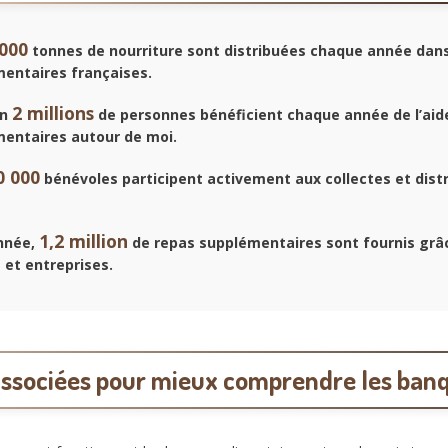
 000
tonnes de nourriture sont distribuées chaque année dans
mentaires françaises.
2 millions
on
de personnes bénéficient chaque année de l’aid
mentaires autour de moi.
0 000
bénévoles participent activement aux collectes et dist
1,2 million
nnée,
de repas supplémentaires sont fournis grâ
 et entreprises.
associées pour mieux comprendre les banq