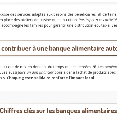
ose des services adaptés aux besoins des bénéficiaires. 🍎 Certaines
 place des ateliers de cuisine ou de nutrition.
Participer à ces activité
 accompagne les familles pour garantir une distribution équitable.
Les
ontribuer à une banque alimentaire aut
ire autour de moi en donnant du temps ou des denrées. 💖 Les bénévol
ouvez aussi
faire un don financier
pour aider à l’achat de produits spéc
nts.
Chaque geste solidaire renforce l’impact local
.
Chiffres clés sur les banques alimentaires