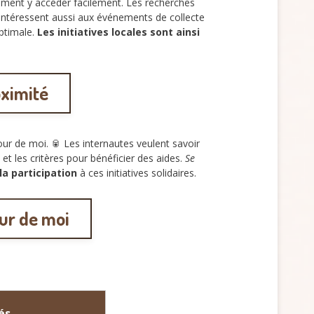
ment y accéder facilement. Les recherches
 s’intéressent aussi aux événements de collecte
ptimale.
Les initiatives locales sont ainsi
oximité
ur de moi. 🥫 Les internautes veulent savoir
 et les critères pour bénéficier des aides.
Se
 la participation
à ces initiatives solidaires.
ur de moi
és