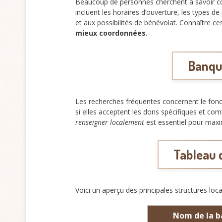
Beaucoup de personnes cherchent à savoir c
incluent les horaires d’ouverture, les types de
et aux possibilités de bénévolat. Connaître 
mieux coordonnées
.
Banque
Les recherches fréquentes concernent le fonct
si elles acceptent les dons spécifiques et comm
renseigner localement
est essentiel pour maxim
Tableau 
Voici un aperçu des principales structures loca
Nom de la 