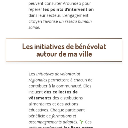
peuvent consulter Aroundeo pour
repérer
les points d’intervention
dans leur secteur. L’engagement
citoyen favorise
un réseau humain
solide
.
Les initiatives de bénévolat
autour de ma ville
Les
initiatives de volontariat
régionales
permettent à chacun de
contribuer à la communauté. Elles
incluent
des collectes de
vêtements
des distributions
alimentaires et des actions
éducatives. Chaque participant
bénéficie de
formations et
accompagnements adaptés
.
Ces
actions renforcent
les liens entre