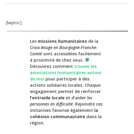
[lwptoc]
Les
missions humanitaires
de la
Croix-Rouge en Bourgogne-Franche-
Comté
sont accessibles facilement
à proximité de chez vous.
Découvrez comment
trouver les
associations humanitaires autour
de moi
pour participer à des
actions solidaires locales. Chaque
engagement permet de renforcer
l’entraide locale
et d’aider
les
personnes en difficulté
. Rejoindre ces
initiatives favorise également
la
cohésion communautaire
dans la
région.