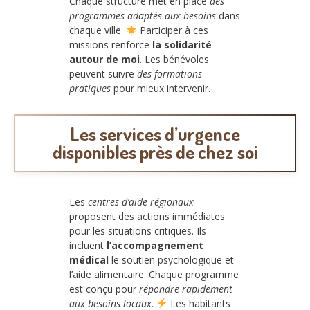
Chaque structure met en place
des
programmes adaptés aux besoins
dans
chaque ville.
Participer à ces
missions renforce
la solidarité
autour de moi
. Les bénévoles
peuvent suivre
des formations
pratiques
pour mieux intervenir.
Les services d’urgence
disponibles près de chez soi
Les
centres d’aide régionaux
proposent des actions immédiates
pour les situations critiques. Ils
incluent
l’accompagnement
médical
le soutien psychologique et
l’aide alimentaire. Chaque programme
est conçu pour
répondre rapidement
aux besoins locaux
.
Les habitants