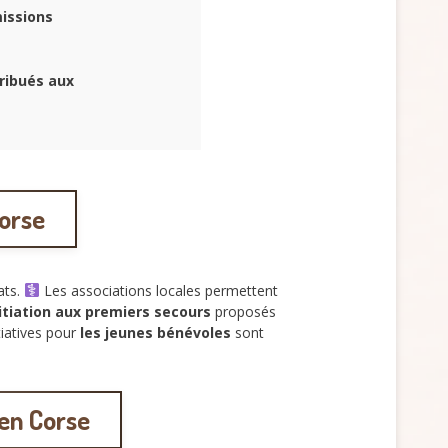
issions
ribués aux
Corse
ats.
Les associations locales permettent
tiation aux premiers secours
proposés
itiatives pour
les jeunes bénévoles
sont
en Corse