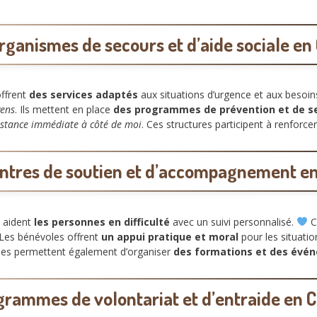
rganismes de secours et d’aide sociale en
offrent
des services adaptés
aux situations d’urgence et aux besoin
yens
. Ils mettent en place
des programmes de prévention et de se
istance immédiate à côté de moi
. Ces structures participent à renforce
ntres de soutien et d’accompagnement e
 aident
les personnes en difficulté
avec un suivi personnalisé.
C
 Les bénévoles offrent
un appui pratique et moral
pour les situatio
lles permettent également d’organiser
des formations et des évén
rammes de volontariat et d’entraide en 