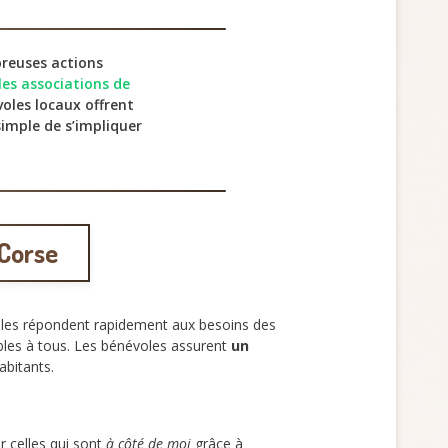
reuses actions
les associations de
voles locaux offrent
imple de s’impliquer
 Corse
les répondent rapidement aux besoins des
les à tous. Les bénévoles assurent
un
abitants.
 celles qui sont
à côté de moi
grâce à