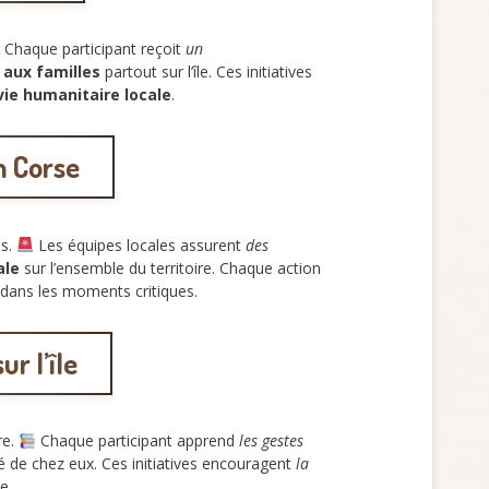
Chaque participant reçoit
un
n aux familles
partout sur l’île. Ces initiatives
 vie humanitaire locale
.
n Corse
es.
Les équipes locales assurent
des
ale
sur l’ensemble du territoire. Chaque action
dans les moments critiques.
r l’île
re.
Chaque participant apprend
les gestes
 de chez eux. Ces initiatives encouragent
la
le.