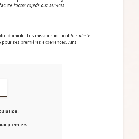
acilite
l’accès rapide aux services
tre domicile. Les missions incluent
la collecte
é
pour ses premières expériences. Ainsi,
pulation.
aux premiers