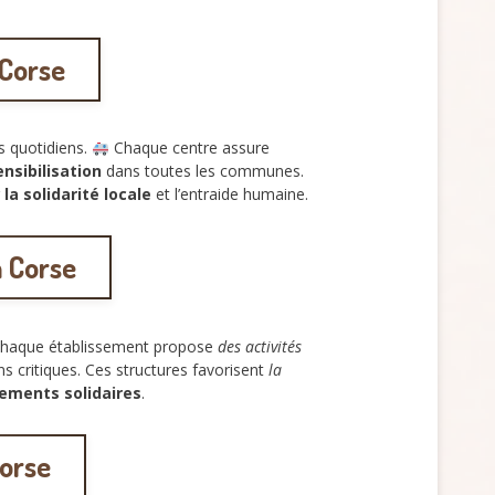
 Corse
s quotidiens.
Chaque centre assure
nsibilisation
dans toutes les communes.
r
la solidarité locale
et l’entraide humaine.
n Corse
haque établissement propose
des activités
ns critiques. Ces structures favorisent
la
ements solidaires
.
Corse