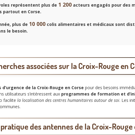
1 200
oles représentent plus de
acteurs engagés pour des m
s partout en Corse.
10 000
née, plus de
colis alimentaires et médicaux sont dist
ns le besoin.
erches associées sur la Croix-Rouge en 
s d’urgence de la Croix-Rouge en Corse
pour des besoins immédi
ins utilisateurs s’intéressent aux
programmes de formation et d’ini
o facilite
la localisation des centres humanitaires autour de soi
. Les in
 communes.
 pratique des antennes de la Croix-Rouge 