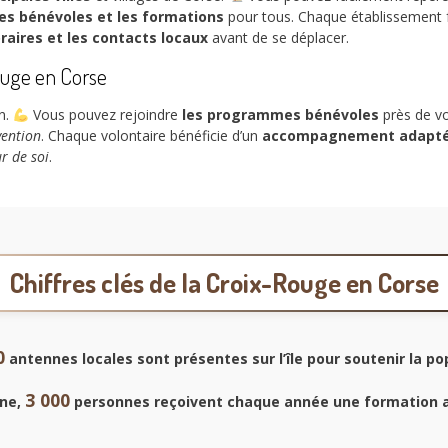
les bénévoles et les formations
pour tous. Chaque établissement f
oraires et les contacts locaux
avant de se déplacer.
ouge en Corse
un.
Vous pouvez rejoindre
les programmes bénévoles
près de vo
vention
. Chaque volontaire bénéficie d’un
accompagnement adapt
ur de soi
.
Chiffres clés de la Croix-Rouge en Corse
0
antennes locales sont présentes sur l’île pour soutenir la po
3 000
ne,
personnes reçoivent chaque année une formation 