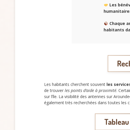
Les bénév
humanitaire
Chaque an
habitants da
Rech
Les habitants cherchent souvent
les service
de trouver
les points d’aide à proximité
. Certa
sur l’île. La visibilité des antennes sur Arounde
également très recherchées dans toutes les
Tableau