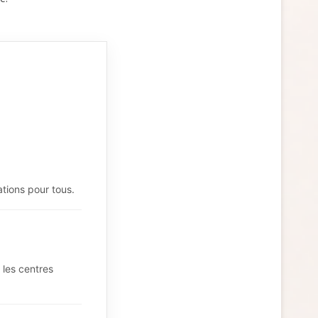
ations pour tous.
 les centres