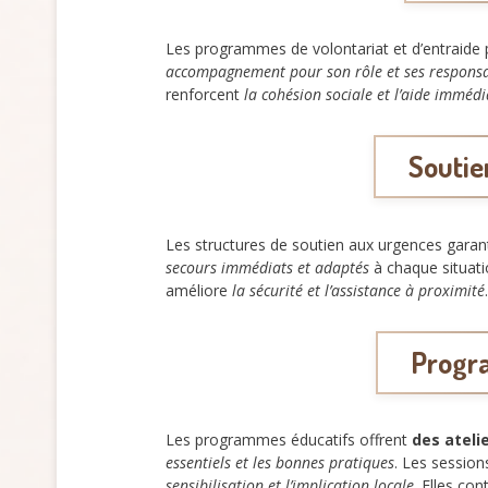
Les programmes de volontariat et d’entraide
accompagnement pour son rôle et ses responsa
renforcent
la cohésion sociale et l’aide imméd
Soutie
Les structures de soutien aux urgences garan
secours immédiats et adaptés
à chaque situati
améliore
la sécurité et l’assistance à proximité
Progra
Les programmes éducatifs offrent
des ateli
essentiels et les bonnes pratiques
. Les session
sensibilisation et l’implication locale
. Elles co