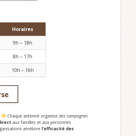
Horaires
9h – 18h
8h – 17h
10h – 16h
rse
.
Chaque antenne organise
des campagnes
irect
aux familles et aux personnes
rganisations améliore
l’efficacité des