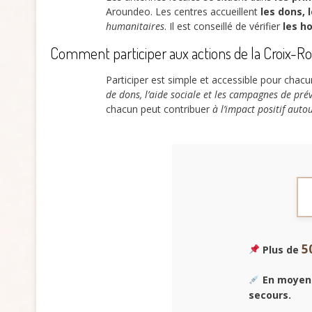
Aroundeo. Les centres accueillent
les dons, 
humanitaires
. Il est conseillé de vérifier
les h
Comment participer aux actions de la Croix-R
Participer est simple et accessible pour chac
de dons, l’aide sociale et les campagnes de pré
chacun peut contribuer
à l’impact positif auto
5
Plus de
En moyen
secours.