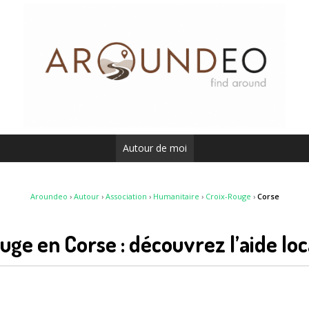
Autour de moi
Aroundeo
›
Autour
›
Association
›
Humanitaire
›
Croix-Rouge
›
Corse
uge en Corse : découvrez l’aide lo