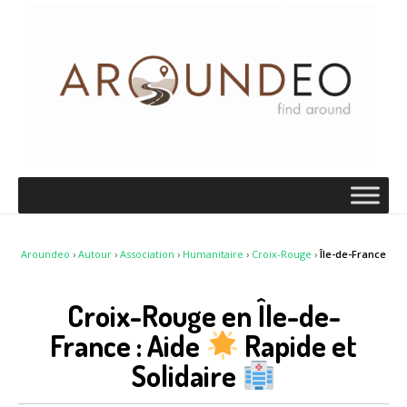
Aroundeo
›
Autour
›
Association
›
Humanitaire
›
Croix-Rouge
›
Île-de-France
Croix-Rouge en Île-de-
France : Aide
Rapide et
Solidaire