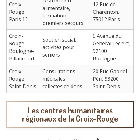
Distribution
Croix-
12 Rue de
alimentaire,
Rouge
Charenton,
formation
Paris 12
75012 Paris
premiers secours
Croix-
5 Avenue du
Soutien social,
Rouge
Général Leclerc,
activités pour
Boulogne-
92100
seniors
Billancourt
Boulogne
Croix-
Consultations
20 Rue Gabriel
Rouge
médicales,
Péri, 93200
Saint-Denis
collectes de dons
Saint-Denis
Les centres humanitaires
régionaux de la Croix-Rouge