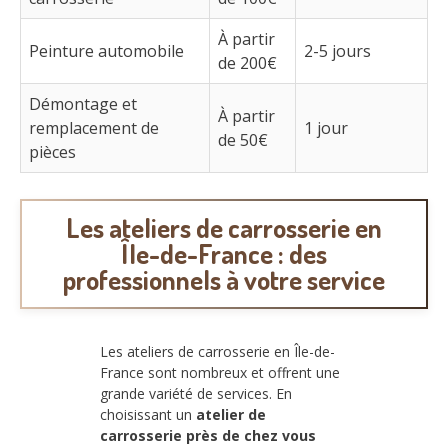
À partir
Peinture automobile
2-5 jours
de 200€
Démontage et
À partir
remplacement de
1 jour
de 50€
pièces
Les ateliers de carrosserie en
Île-de-France : des
professionnels à votre service
Les ateliers de carrosserie en Île-de-
France sont nombreux et offrent une
grande variété de services. En
choisissant un
atelier de
carrosserie près de chez vous