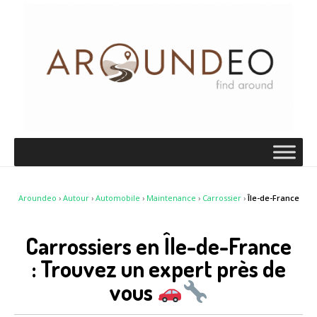
Aroundeo
›
Autour
›
Automobile
›
Maintenance
›
Carrossier
›
Île-de-France
Carrossiers en Île-de-France
: Trouvez un expert près de
vous