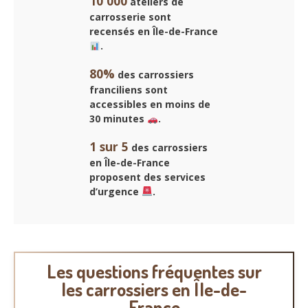
10 000
ateliers de
carrosserie sont
recensés en Île-de-France
.
80%
des carrossiers
franciliens sont
accessibles en moins de
30 minutes
.
1 sur 5
des carrossiers
en Île-de-France
proposent des services
d’urgence
.
Les questions fréquentes sur
les carrossiers en Île-de-
France