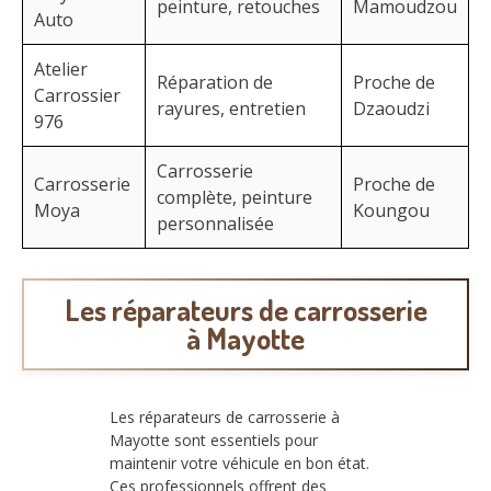
peinture, retouches
Mamoudzou
Auto
Atelier
Réparation de
Proche de
Carrossier
rayures, entretien
Dzaoudzi
976
Carrosserie
Carrosserie
Proche de
complète, peinture
Moya
Koungou
personnalisée
Les réparateurs de carrosserie
à Mayotte
Les réparateurs de carrosserie à
Mayotte sont essentiels pour
maintenir votre véhicule en bon état.
Ces professionnels offrent des