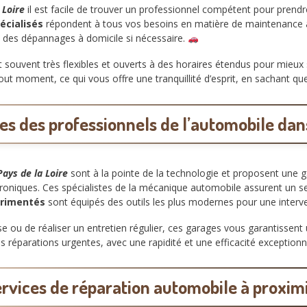
 Loire
il est facile de trouver un professionnel compétent pour prendr
écialisés
répondent à tous vos besoins en matière de maintenance 
e des dépannages à domicile si nécessaire.
 souvent très flexibles et ouverts à des horaires étendus pour mieux
tout moment, ce qui vous offre une tranquillité d’esprit, en sachant q
es des professionnels de l’automobile dan
Pays de la Loire
sont à la pointe de la technologie et proposent une 
roniques. Ces spécialistes de la mécanique automobile assurent un se
érimentés
sont équipés des outils les plus modernes pour une interve
se ou de réaliser un entretien régulier, ces garages vous garantissen
 réparations urgentes, avec une rapidité et une efficacité exceptionn
rvices de réparation automobile à proxim