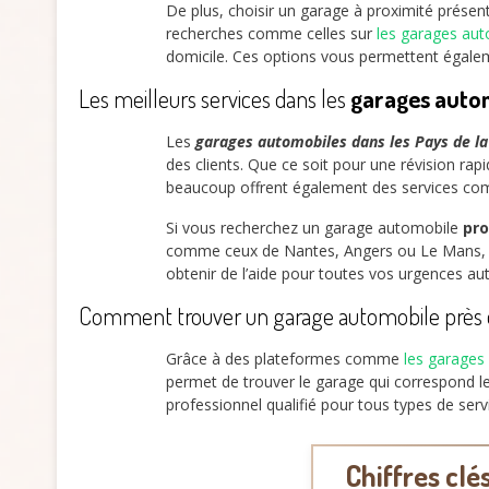
De plus, choisir un garage à proximité présen
recherches comme celles sur
les garages au
domicile. Ces options vous permettent égale
Les meilleurs services dans les
garages auto
Les
garages automobiles dans les Pays de la
des clients. Que ce soit pour une révision ra
beaucoup offrent également des services comm
Si vous recherchez un garage automobile
pro
comme ceux de Nantes, Angers ou Le Mans, son
obtenir de l’aide pour toutes vos urgences a
Comment trouver un garage automobile près 
Grâce à des plateformes comme
les garages
permet de trouver le garage qui correspond le
professionnel qualifié pour tous types de ser
Chiffres clé