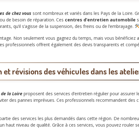
es de chez vous
sont nombreux et variés dans les Pays de la Loire. G
 ou de besoin de réparation. Ces
centres d’entretien automobile
s
ts, qu’il s’agisse de la suspension, des freins ou de l’embrayage.
antage. Non seulement vous gagnez du temps, mais vous bénéficiez aus
Ces professionnels offrent également des devis transparents et compét
 et révisions des véhicules dans les ateli
de la Loire
proposent des services d’entretien régulier pour assurer 
éviter des pannes imprévues. Ces professionnels recommandent des cont
partie des services les plus demandés dans cette région. De nombreux
un haut niveau de qualité. Grâce à ces services, vous pouvez rouler 