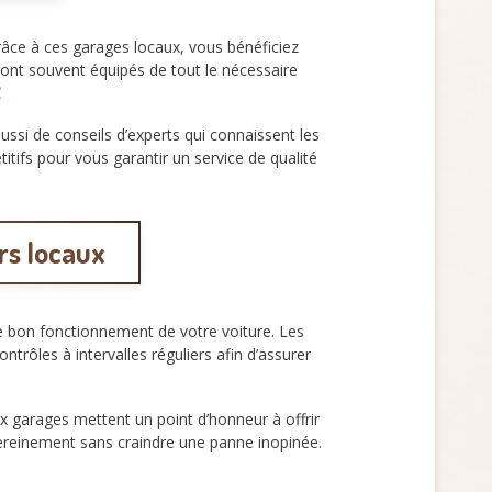
râce à ces garages locaux, vous bénéficiez
ont souvent équipés de tout le nécessaire
si de conseils d’experts qui connaissent les
itifs pour vous garantir un service de qualité
ers locaux
le bon fonctionnement de votre voiture. Les
rôles à intervalles réguliers afin d’assurer
 garages mettent un point d’honneur à offrir
sereinement sans craindre une panne inopinée.