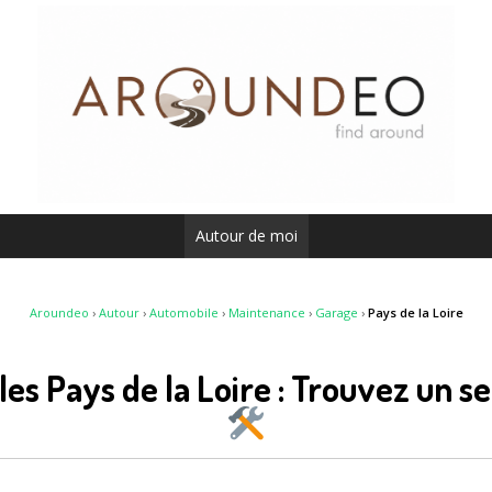
Autour de moi
Aroundeo
›
Autour
›
Automobile
›
Maintenance
›
Garage
›
Pays de la Loire
es Pays de la Loire : Trouvez un s