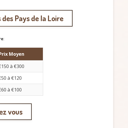
 des Pays de la Loire
re
:
Prix Moyen
€150 à €300
€50 à €120
€60 à €100
hez vous