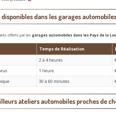
 disponibles dans les garages automobiles
ants offerts par les
garages automobiles dans les Pays de la Loi
Temps de Réalisation
2 à 4 heures
neus
1 heure
nique
30 à 60 minutes
lleurs ateliers automobiles proches de c