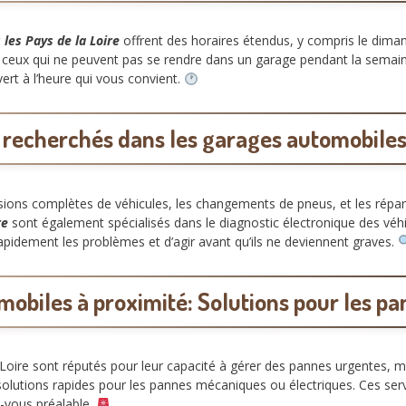
les Pays de la Loire
offrent des horaires étendus, y compris le diman
r ceux qui ne peuvent pas se rendre dans un garage pendant la semaine.
ert à l’heure qui vous convient.
s recherchés dans les
garages automobiles 
isions complètes de véhicules, les changements de pneus, et les répar
re
sont également spécialisés dans le diagnostic électronique des véh
rapidement les problèmes et d’agir avant qu’ils ne deviennent graves.
obiles à proximité: Solutions pour les p
Loire sont réputés pour leur capacité à gérer des pannes urgentes, 
solutions rapides pour les pannes mécaniques ou électriques. Ces serv
-vous préalable.