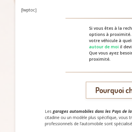
[lwptoc]
Si vous êtes à la re
options à proximité.
votre véhicule à que
autour de moi
il dev
Que vous ayez besoin
proximité.
Pourquoi ch
Les
garages automobiles dans les Pays de la
citadine ou un modèle plus spécifique, vous 
professionnels de l’automobile sont spécialis