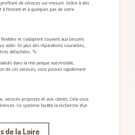
 profitant de services sur-mesure. Grâce à des
t à l’instant et à quelques pas de votre
s flexibles et s’adaptent souvent aux besoins
us aider. En plus des réparations courantes,
ièces détachées.
cialisés dans la mécanique automobile,
tion de ces services, vous pouvez rapidement
e, services proposés et avis clients. Cela vous
rences. Ce système facilite la recherche d’un
s de la Loire