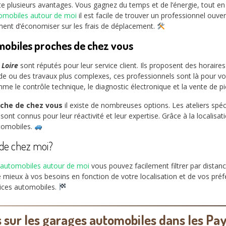
te plusieurs avantages. Vous gagnez du temps et de l’énergie, tout en
tomobiles autour de moi
il est facile de trouver un professionnel ouver
ment d’économiser sur les frais de déplacement.
mobiles proches de chez vous
 Loire
sont réputés pour leur service client. Ils proposent des horaire
pide ou des travaux plus complexes, ces professionnels sont là pour vo
e le contrôle technique, le diagnostic électronique et la vente de p
che de chez vous
il existe de nombreuses options. Les ateliers spé
t connus pour leur réactivité et leur expertise. Grâce à la localisa
utomobiles.
de chez moi?
 automobiles autour de moi
vous pouvez facilement filtrer par distanc
 mieux à vos besoins en fonction de votre localisation et de vos préfé
vices automobiles.
s sur les garages automobiles dans les Pay