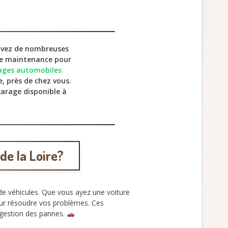
vez de nombreuses
 de maintenance pour
rages automobiles
e, près de chez vous.
garage disponible à
de la Loire?
de véhicules. Que vous ayez une voiture
r résoudre vos problèmes. Ces
a gestion des pannes.