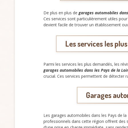
De plus en plus de
garages automobiles dans 
Ces services sont particulièrement utiles pou
devient facile de trouver un établissement ouv
Les services les plu
Parmi les services les plus demandés, les rév
garages automobiles dans les Pays de la Loi
crucial. Ces services permettent de détecter 
Garages autom
Les garages automobiles dans les Pays de la 
professionnels dans cette région offrent des 
d’une prise en charge immédiate, sans rendez