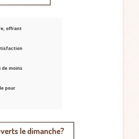
e, offrant
tisfaction
i de moins
le pour
uverts le dimanche?