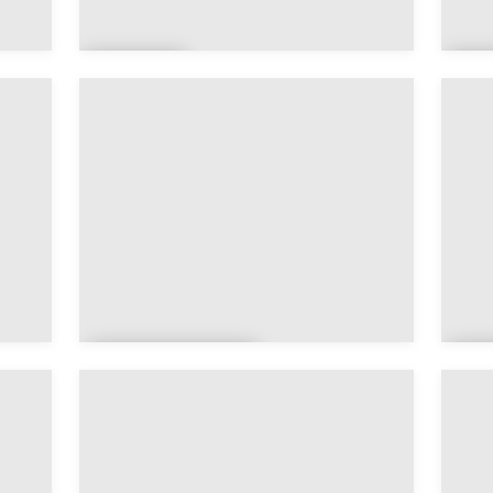
Cor
G
se
E
Île-de-
N
France
d