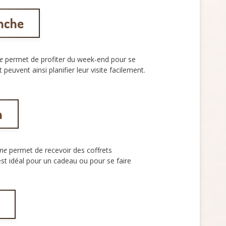
anche
e
permet de profiter du week-end pour se
peuvent ainsi planifier leur visite facilement.
n
rne
permet de recevoir des coffrets
t idéal pour un cadeau ou pour se faire