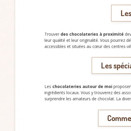
Les
Trouver
des chocolateries à proximité
dev
leur qualité et leur originalité. Vous pourrez
accessibles et situées au cœur des centres-vi
Les spéci
Les
chocolateries autour de moi
proposen
ingrédients locaux. Vous y trouverez des as
surprendre les amateurs de chocolat. La diver
Comment