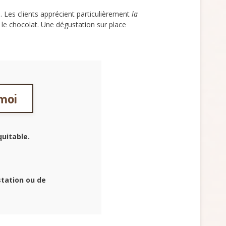
s. Les clients apprécient particulièrement
la
 le chocolat. Une dégustation sur place
 moi
uitable.
station ou de