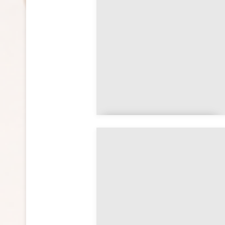
Auvergne-Rhône-
Alpes