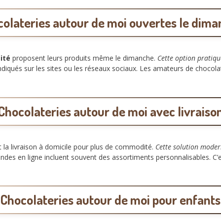
olateries autour de moi ouvertes le dim
ité
proposent leurs produits même le dimanche.
Cette option pratiqu
ndiqués sur les sites ou les réseaux sociaux. Les amateurs de chocolat 
Chocolateries autour de moi avec livraiso
t la livraison à domicile pour plus de commodité.
Cette solution mode
s en ligne incluent souvent des assortiments personnalisables. C’es
Chocolateries autour de moi pour enfants