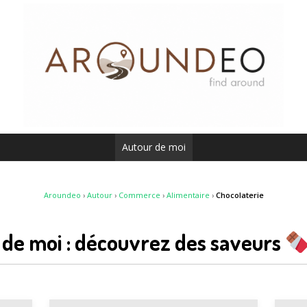
Autour de moi
Aroundeo
›
Autour
›
Commerce
›
Alimentaire
›
Chocolaterie
 de moi : découvrez des saveurs