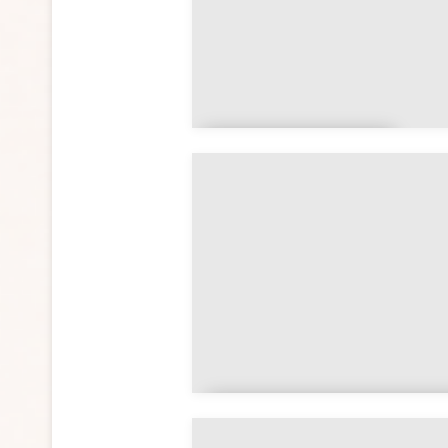
Nouvelle-
Aquitaine
Provence-Alpes-Côte