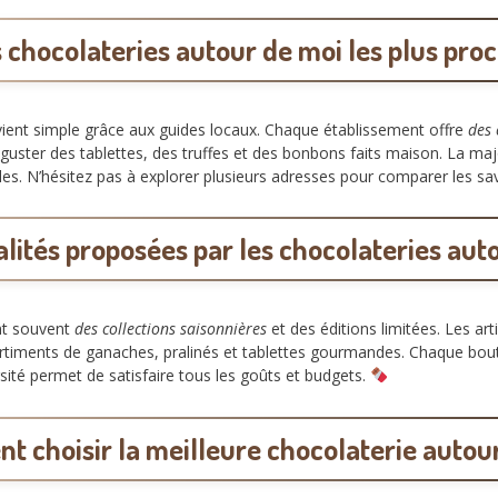
 chocolateries autour de moi les plus pro
ient simple grâce aux guides locaux. Chaque établissement offre
des 
 déguster des tablettes, des truffes et des bonbons faits maison. La m
lles. N’hésitez pas à explorer plusieurs adresses pour comparer les sa
alités proposées par les chocolateries aut
t souvent
des collections saisonnières
et des éditions limitées. Les art
sortiments de ganaches, pralinés et tablettes gourmandes. Chaque bo
sité permet de satisfaire tous les goûts et budgets.
 choisir la meilleure chocolaterie autou