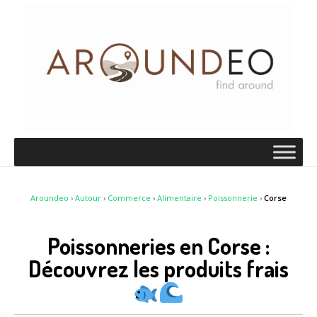
Aroundeo
›
Autour
›
Commerce
›
Alimentaire
›
Poissonnerie
›
Corse
Poissonneries en Corse :
Découvrez les produits frais