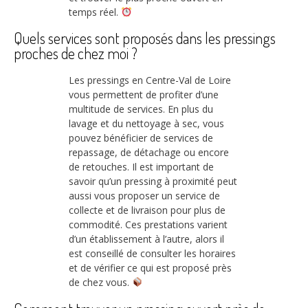
temps réel.
Quels services sont proposés dans les pressings
proches de chez moi ?
Les pressings en Centre-Val de Loire
vous permettent de profiter d’une
multitude de services. En plus du
lavage et du nettoyage à sec, vous
pouvez bénéficier de services de
repassage, de détachage ou encore
de retouches. Il est important de
savoir qu’un pressing à proximité peut
aussi vous proposer un service de
collecte et de livraison pour plus de
commodité. Ces prestations varient
d’un établissement à l’autre, alors il
est conseillé de consulter les horaires
et de vérifier ce qui est proposé près
de chez vous.