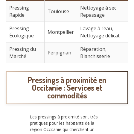
Pressing
Nettoyage à sec,
Toulouse
Rapide
Repassage
Pressing
Lavage à l’eau,
Montpellier
Écologique
Nettoyage délicat
Pressing du
Réparation,
Perpignan
Marché
Blanchisserie
Pressings à proximité en
Occitanie : Services et
commodités
Les pressings à proximité sont très
pratiques pour les habitants de la
région Occitanie qui cherchent un