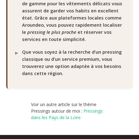
de gamme pour les vêtements délicats vous
assurent de garder vos habits en excellent
état. Grâce aux plateformes locales comme
Aroundeo, vous pouvez rapidement localiser
le
pressing le plus proche
et réserver vos
services en toute simplicité.
Que vous soyez à la recherche d’un pressing
classique ou d’un service premium, vous
trouverez une option adaptée à vos besoins
dans cette région.
Voir un autre article sur le thème
Pressings autour de moi :
Pressings
dans les Pays de la Loire