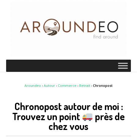
Aroundeo
›
Autour
›
Commerce
›
Retrait
›
Chronopost
Chronopost autour de moi :
Trouvez un point
près de
chez vous