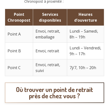
Chronopost à proximité :
Point
Services
Heures
Chronopost
disponibles
d’ouverture
Envoi, retrait,
Lundi – Samedi,
Point A
emballage
8h – 19h
Lundi – Vendredi,
Point B
Envoi, retrait
9h – 17h
Envoi, retrait,
Point C
7j/7, 10h – 20h
suivi
Où trouver un point de retrait
près de chez vous ?