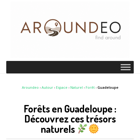
Aroundeo
›
Autour
›
Espace
›
Naturel
›
Forêt
›
Guadeloupe
Forêts en Guadeloupe :
Découvrez ces trésors
naturels