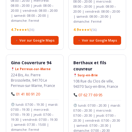
08:00 – 20:00 | mercredi:
08:00 – 20:00 | mercredi:
08:00 – 20:00 | jeudi: 08:00 –
08:00 – 20:00 | jeudi: 08:00 –
20:00 | vendredi: 08:00 – 20:00
20:00 | vendredi: 08:00 – 20:00
| samedi: 08:00 – 20:00 |
| samedi: 08:00 – 20:00 |
dimanche: Fermé
dimanche: Fermé
4.7
4.9
★★★★½
(36)
★★★★½
(56)
Voir sur Google Maps
Voir sur Google Maps
Gino Couverture 94
Berthaux et fils
couvreur
Le Perreux-sur-Marne
224 Bis, Av. Pierre
Sucy-en-Brie
Brossolette, 94170 Le
108 Rue du Clos de ville,
Perreux-sur-Marne, France
94370 Sucy-en-Brie, France
01 41 80 91 20
07 62 77 69 95
lundi: 07:00 – 19:30 | mardi:
lundi: 07:00 – 20:30 | mardi:
07:00 – 19:30 | mercredi:
07:00 – 20:30 | mercredi:
07:00 – 19:30 | jeudi: 07:00 –
07:00 – 20:30 | jeudi: 07:00 –
19:30 | vendredi: 07:00 – 19:30
20:30 | vendredi: 07:00 – 20:30
| samedi: 07:30 – 15:00 |
| samedi: 07:00 – 20:30 |
dimanche: Fermé
dimanche: 07:00 – 20:30