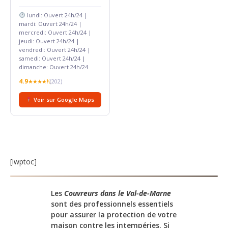
lundi: Ouvert 24h/24 |
mardi: Ouvert 24h/24 |
mercredi: Ouvert 24h/24 |
jeudi: Ouvert 24h/24 |
vendredi: Ouvert 24h/24 |
samedi: Ouvert 24h/24 |
dimanche: Ouvert 24h/24
4.9
★★★★½
(202)
Voir sur Google Maps
[lwptoc]
Les
Couvreurs dans le Val-de-Marne
sont des professionnels essentiels
pour assurer la protection de votre
maison contre les intempéries. Si