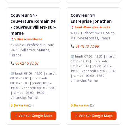
Couvreur 94 -
Couvreur 94
couverture Romain 94
Entreprise Jonathan
- couvreur villiers-sur-
Saint-Maur-des-Fossés
marne
40 Av. Diderot, 94100 Saint-
Maur-des-Fossés, France
Villiers-sur-Marne
52 Rue du Professeur Roux,
01 48 73 72 99
94350 Villiers-sur-Marne,
France
lundi: 07:30 – 19:30 | mardi:
07:30 – 19:30 | mercredi:
06 62 15 32 62
07:30 – 19:30 | jeudi: 07:30 –
19:30 | vendredi: 07:30 – 19:30
lundi: 08:00 – 19:00 | mardi:
| samedi: 09:00 – 17:30 |
08:00 – 19:00 | mercredi:
dimanche: Fermé
08:00 – 19:00 | jeudi: 08:00 –
19:00 | vendredi: 08:00 – 19:00
| samedi: 08:00 – 19:00 |
dimanche: Fermé
5.0
5.0
★★★★★
(24)
★★★★★
(42)
Voir sur Google Maps
Voir sur Google Maps