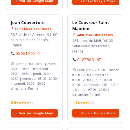
Voir sur Google Maps
Voir sur Google Maps
Jean Couverture
Le Couvreur Saint
Maurien
Saint-Maur-des-Fossés
30 Rue de la Varenne, 94100
Saint-Maur-des-Fossés
Saint-Maur-des-Fossés,
46 bis Av. du Midi, 94100
France
Saint-Maur-des-Fossés,
France
06 66 10 96 40
01 87 58 31 97
lundi: 08:00 – 20:30 | mardi:
08:00 – 20:30 | mercredi:
lundi: 07:00 – 21:00 | mardi:
08:00 – 20:30 | jeudi: 08:00 –
07:00 – 21:00 | mercredi:
20:30 | vendredi: 08:00 – 20:30
07:00 – 21:00 | jeudi: 07:00 –
| samedi: 09:00 – 20:00 |
21:00 | vendredi: 07:00 – 21:00
dimanche: Fermé
| samedi: 07:00 – 21:00 |
dimanche: Fermé
5.0
4.6
★★★★★
(87)
★★★★½
(70)
Voir sur Google Maps
Voir sur Google Maps