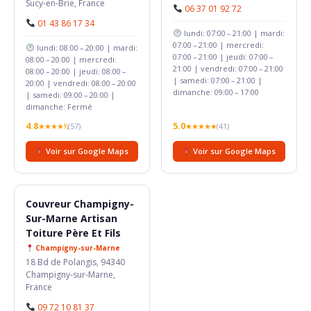
Sucy-en-Brie, France
06 37 01 92 72
01 43 86 17 34
lundi: 07:00 – 21:00 | mardi:
07:00 – 21:00 | mercredi:
lundi: 08:00 – 20:00 | mardi:
07:00 – 21:00 | jeudi: 07:00 –
08:00 – 20:00 | mercredi:
21:00 | vendredi: 07:00 – 21:00
08:00 – 20:00 | jeudi: 08:00 –
| samedi: 07:00 – 21:00 |
20:00 | vendredi: 08:00 – 20:00
dimanche: 09:00 – 17:00
| samedi: 09:00 – 20:00 |
dimanche: Fermé
4.8
5.0
★★★★½
(57)
★★★★★
(41)
Voir sur Google Maps
Voir sur Google Maps
Couvreur Champigny-
Sur-Marne Artisan
Toiture Père Et Fils
Champigny-sur-Marne
18 Bd de Polangis, 94340
Champigny-sur-Marne,
France
09 72 10 81 37