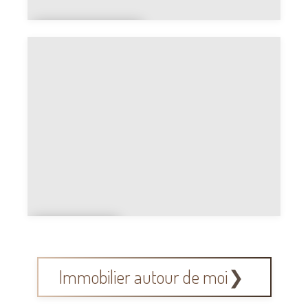
Crédit
Agricole
Assuran
ce
Immobilier autour de moi