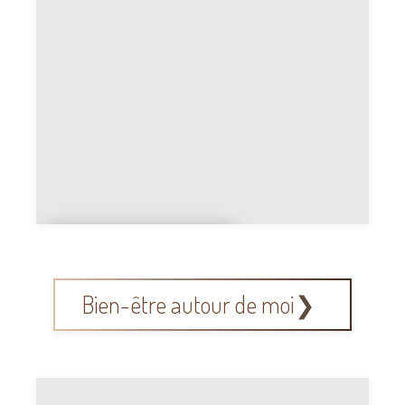
beauté
Prothésiste
ongulaire
Bien-être autour de moi