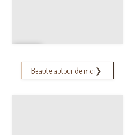
Ven
te
Beauté autour de moi