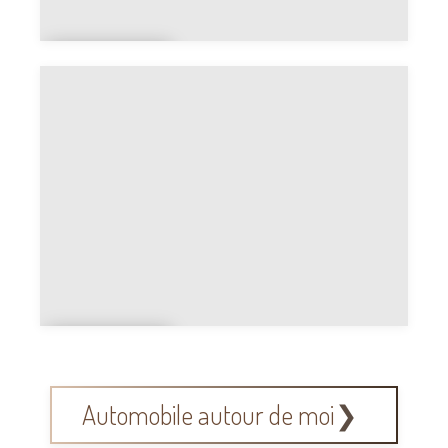
Culturel
le
Culturel
le
Automobile autour de moi