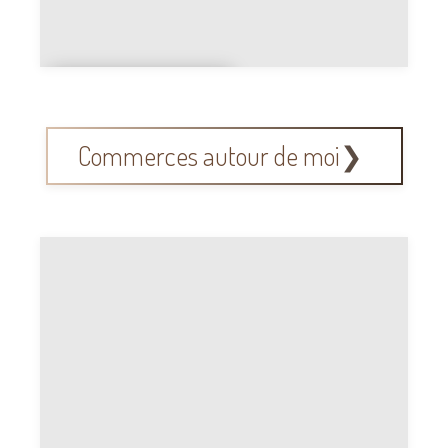
Hypnothérape
ute
Commerces autour de moi