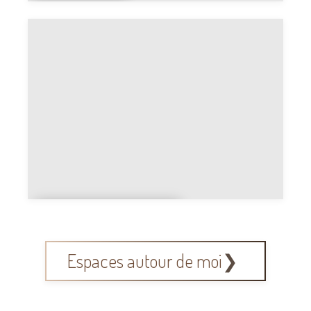
Déchette
rie
Conteneur
vêtement
Espaces autour de moi