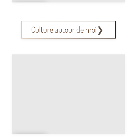
Cultu
re
Culture autour de moi