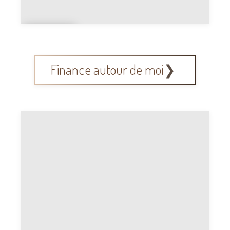
Accu
eil
Finance autour de moi