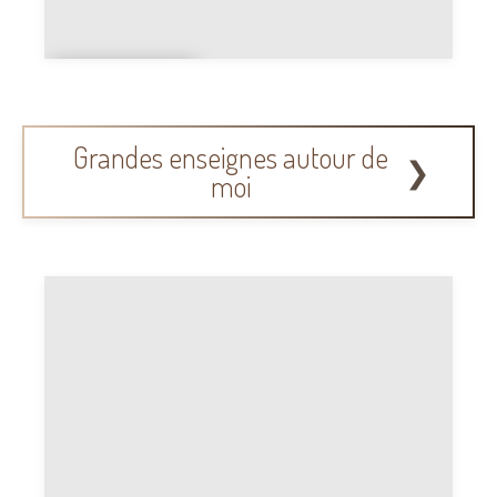
Recherc
he
Grandes enseignes autour de
moi