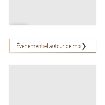
La
c
Événementiel autour de moi