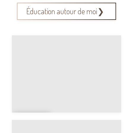
ie
Éducation autour de moi
Universi
té