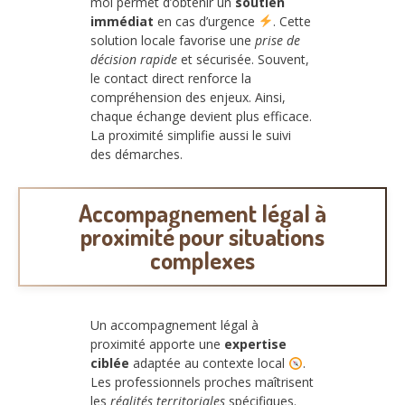
moi permet d’obtenir un
soutien
immédiat
en cas d’urgence
. Cette
solution locale favorise une
prise de
décision rapide
et sécurisée. Souvent,
le contact direct renforce la
compréhension des enjeux. Ainsi,
chaque échange devient plus efficace.
La proximité simplifie aussi le suivi
des démarches.
Accompagnement légal à
proximité pour situations
complexes
Un accompagnement légal à
proximité apporte une
expertise
ciblée
adaptée au contexte local
.
Les professionnels proches maîtrisent
les
réalités territoriales
spécifiques.