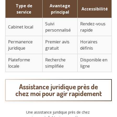
Type de
Avantage
Accessibilité
service
principal
Suivi
Rendez-vous
Cabinet local
personnalisé
rapide
Permanence
Premier avis
Horaires
juridique
gratuit
définis
Plateforme
Recherche
Disponible en
locale
simplifiée
ligne
Assistance juridique près de
chez moi pour agir rapidement
Une assistance juridique près de chez