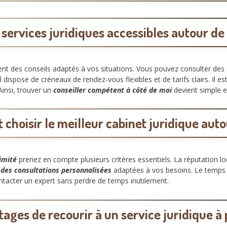
 services juridiques accessibles autour de
ent des conseils adaptés à vos situations. Vous pouvez consulter des
dispose de créneaux de rendez-vous flexibles et de tarifs clairs. Il es
Ainsi, trouver un
conseiller compétent à côté de moi
devient simple e
hoisir le meilleur cabinet juridique aut
ximité
prenez en compte plusieurs critères essentiels. La réputation loc
e
des consultations personnalisées
adaptées à vos besoins. Le temps d
ntacter un expert sans perdre de temps inutilement.
ages de recourir à un service juridique à