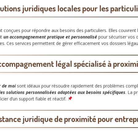
utions juridiques locales pour les particul
 conçues pour répondre aux besoins des particuliers. Elles couvrent le 
it
un accompagnement pratique et personnalisé
pour sécuriser vos 
res. Ces services permettent de gérer efficacement vos dossiers léga
ccompagnement légal spécialisé à proximi
r de moi
sont idéaux pour résoudre rapidement des problèmes complex
es solutions personnalisées adaptées aux besoins spécifiques
. La p
cier d’un support fiable et réactif.
stance juridique de proximité pour entrep