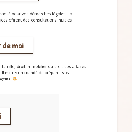
cacité pour vos démarches légales. La
ces offrent des consultations initiales
r de moi
famille, droit immobilier ou droit des affaires
s. Il est recommandé de préparer vos
diques
.
i