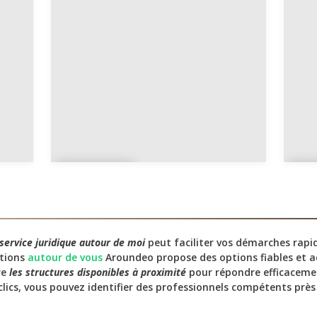
Défen
M
se
o
service juridique autour de moi
peut faciliter vos démarches rap
utions
autour de vous
Aroundeo propose des options fiables et acc
re
les structures disponibles à proximité
pour répondre efficaceme
clics, vous pouvez identifier des professionnels compétents près