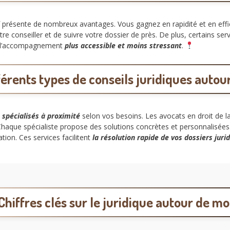
présente de nombreux avantages. Vous gagnez en rapidité et en effi
 conseiller et de suivre votre dossier de près. De plus, certains servi
nd l’accompagnement
plus accessible et moins stressant
.
férents types de conseils juridiques autou
s spécialisés à proximité
selon vos besoins. Les avocats en droit de la 
Chaque spécialiste propose des solutions concrètes et personnalisée
ion. Ces services facilitent
la résolution rapide de vos dossiers juri
Chiffres clés sur le juridique autour de mo