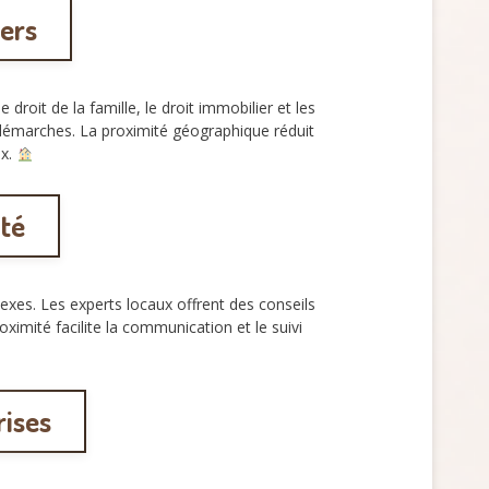
iers
droit de la famille, le droit immobilier et les
démarches. La proximité géographique réduit
ux.
té
es. Les experts locaux offrent des conseils
roximité facilite la communication et le suivi
rises