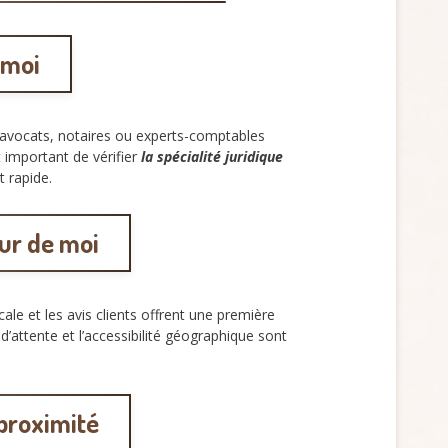
 moi
 avocats, notaires ou experts-comptables
t important de vérifier
la spécialité juridique
t rapide.
our de moi
ale et les avis clients offrent une première
’attente et l’accessibilité géographique sont
 proximité