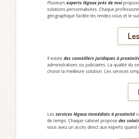
Plusieurs
experts légaux près de moi
proposen
solutions personnalisées. Chaque profession
géographique facilite les rendez-vous et le su
Les
Il existe
des conseillers juridiques à proximit
administratives ou judiciaires. La qualité du s
choisir la meilleure solution. Ces services si
Les
services légaux immédiats à proximité
s
de temps. Chaque cabinet propose
des solut
vous avez un accès direct aux experts quand 