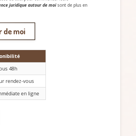
ence juridique autour de moi
sont de plus en
r de moi
onibilité
ous 48h
ur rendez-vous
immédiate en ligne