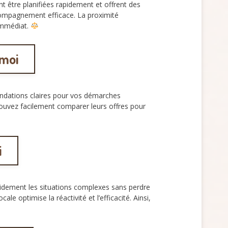
 être planifiées rapidement et offrent des
ompagnement efficace. La proximité
 immédiat.
 moi
andations claires pour vos démarches
ouvez facilement comparer leurs offres pour
i
apidement les situations complexes sans perdre
cale optimise la réactivité et l’efficacité. Ainsi,