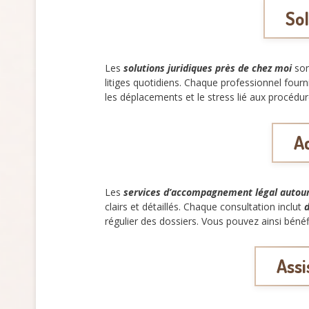
Sol
Les
solutions juridiques près de chez moi
sont
litiges quotidiens. Chaque professionnel fourn
les déplacements et le stress lié aux procédu
A
Les
services d’accompagnement légal autou
clairs et détaillés. Chaque consultation inclut
d
régulier des dossiers. Vous pouvez ainsi bénéfi
Assi