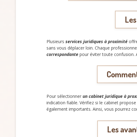
Les
Plusieurs
services juridiques à proximité
offr
sans vous déplacer loin. Chaque professionnel 
correspondante
pour éviter toute confusion. 
Comment c
Pour sélectionner
un cabinet juridique à pro
indication fiable. Vérifiez si le cabinet propos
également importants. Ainsi, vous pourrez co
Les avant