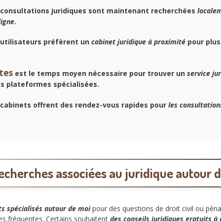
consultations juridiques sont maintenant recherchées
locale
ligne
.
utilisateurs préfèrent un
cabinet juridique à proximité
pour plus
tes
est le temps moyen nécessaire pour trouver un
service ju
s plateformes spécialisées.
cabinets offrent des rendez-vous rapides pour
les consultations
echerches associées au juridique autour 
s spécialisés autour de moi
pour des questions de droit civil ou pén
es fréquentes. Certains souhaitent
des conseils juridiques gratuits à