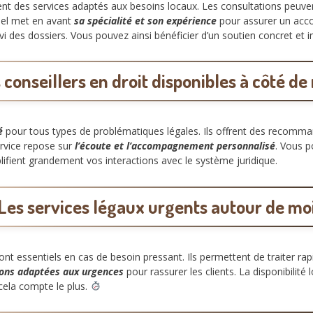
t des services adaptés aux besoins locaux. Les consultations peuvent
nel met en avant
sa spécialité et son expérience
pour assurer un acc
ivi des dossiers. Vous pouvez ainsi bénéficier d’un soutien concret et
 conseillers en droit disponibles à côté de
é
pour tous types de problématiques légales. Ils offrent des recomm
ervice repose sur
l’écoute et l’accompagnement personnalisé
. Vous p
mplifient grandement vos interactions avec le système juridique.
Les services légaux urgents autour de mo
ont essentiels en cas de besoin pressant. Ils permettent de traiter r
ions adaptées aux urgences
pour rassurer les clients. La disponibilité lo
cela compte le plus.