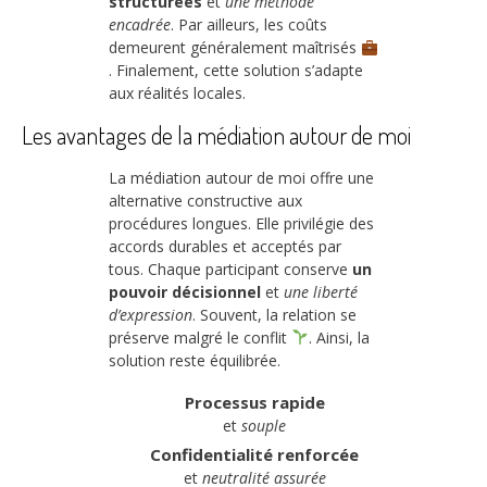
structurées
et
une méthode
encadrée
. Par ailleurs, les coûts
demeurent généralement maîtrisés
. Finalement, cette solution s’adapte
aux réalités locales.
Les avantages de la médiation autour de moi
La médiation autour de moi offre une
alternative constructive aux
procédures longues. Elle privilégie des
accords durables et acceptés par
tous. Chaque participant conserve
un
pouvoir décisionnel
et
une liberté
d’expression
. Souvent, la relation se
préserve malgré le conflit
. Ainsi, la
solution reste équilibrée.
Processus rapide
et
souple
Confidentialité renforcée
et
neutralité assurée