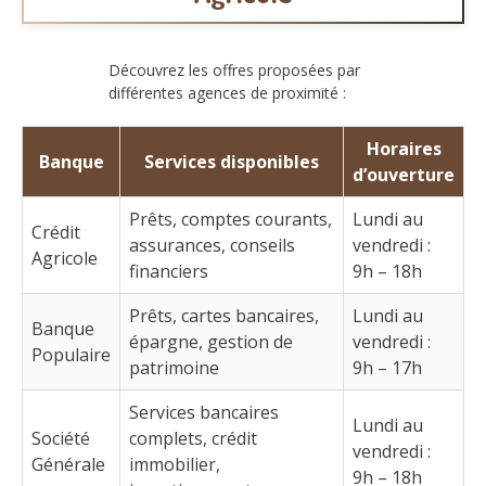
Découvrez les offres proposées par
différentes agences de proximité :
Horaires
Banque
Services disponibles
d’ouverture
Prêts, comptes courants,
Lundi au
Crédit
assurances, conseils
vendredi :
Agricole
financiers
9h – 18h
Prêts, cartes bancaires,
Lundi au
Banque
épargne, gestion de
vendredi :
Populaire
patrimoine
9h – 17h
Services bancaires
Lundi au
Société
complets, crédit
vendredi :
Générale
immobilier,
9h – 18h