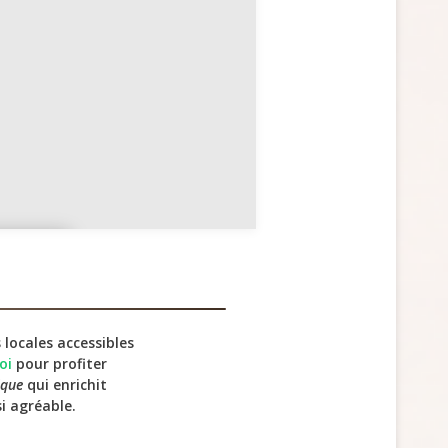
ngler
 locales accessibles
oi
pour profiter
ique
qui enrichit
i agréable.