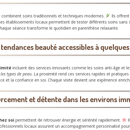
i
combinent soins traditionnels et techniques modernes.
Ils offren
es établissements locaux permettent de tester différents soins sans s
 Chaque séance transforme le quotidien en parenthèse relaxante.
 tendances beauté accessibles à quelques
imité
incluent des services innovants comme les soins anti-âge et le
les types de peau
. La proximité rend ces services rapides et pratique
ce et la confiance en soi. Chaque visite devient une expérience enrichi
rcement et détente dans les environs im
hez soi
permettent de retrouver énergie et sérénité rapidement.
I
rofessionnels locaux assurent un accompagnement personnalisé pour 