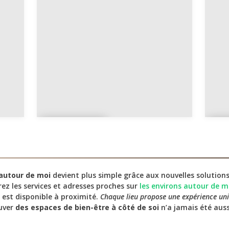
Esthétiq
O
ue
ie
autour de moi
devient plus simple grâce aux nouvelles solutions
ez les services et adresses proches sur
les environs autour de m
 est disponible à proximité.
Chaque lieu propose une expérience un
ouver
des espaces de bien-être à côté de soi
n’a jamais été auss