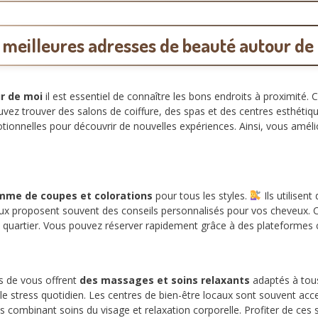
 meilleures adresses de beauté autour de
r de moi
il est essentiel de connaître les bons endroits à proximité.
vez trouver des salons de coiffure, des spas et des centres esthéti
tionnelles pour découvrir de nouvelles expériences. Ainsi, vous améli
mme de coupes et colorations
pour tous les styles.
Ils utilisen
caux proposent souvent des conseils personnalisés pour vos cheveux. 
re quartier. Vous pouvez réserver rapidement grâce à des plateform
s de vous offrent
des massages et soins relaxants
adaptés à tou
e stress quotidien. Les centres de bien-être locaux sont souvent acc
combinant soins du visage et relaxation corporelle. Profiter de ces s