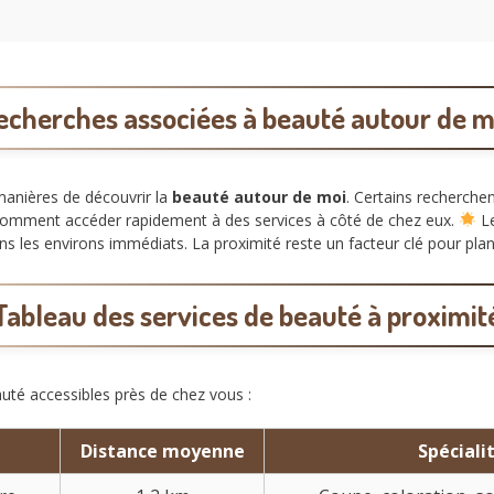
echerches associées à beauté autour de m
 manières de découvrir la
beauté autour de moi
. Certains recherche
 comment accéder rapidement à des services à côté de chez eux.
Le
 les environs immédiats. La proximité reste un facteur clé pour planif
Tableau des services de beauté à proximit
auté accessibles près de chez vous :
Distance moyenne
Spéciali