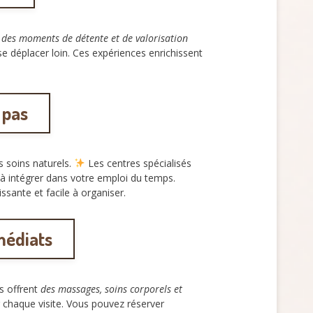
t
des moments de détente et de valorisation
e déplacer loin. Ces expériences enrichissent
 pas
s soins naturels.
Les centres spécialisés
s à intégrer dans votre emploi du temps.
ssante et facile à organiser.
médiats
ls offrent
des massages, soins corporels et
chaque visite. Vous pouvez réserver