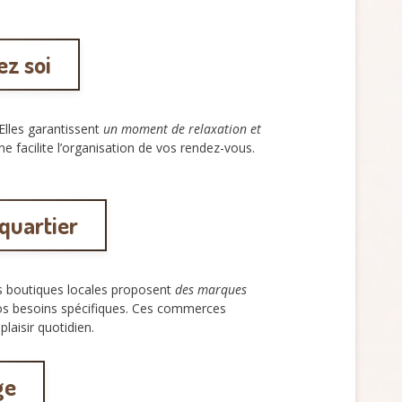
ez soi
Elles garantissent
un moment de relaxation et
ne facilite l’organisation de vos rendez-vous.
quartier
 boutiques locales proposent
des marques
 vos besoins spécifiques. Ces commerces
laisir quotidien.
ge