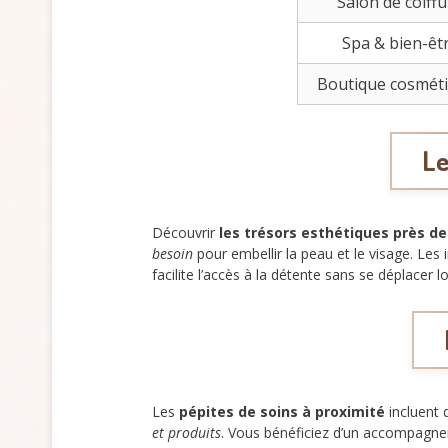
Salon de coiff
Spa & bien-êt
Boutique cosmét
Le
Découvrir
les trésors esthétiques près de
besoin
pour embellir la peau et le visage. Les
facilite l’accès à la détente sans se déplacer
Les
pépites de soins à proximité
incluent 
et produits
. Vous bénéficiez d’un accompagnem