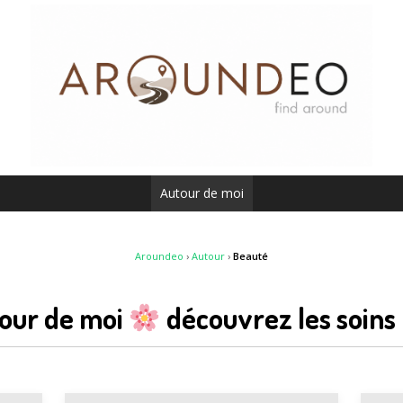
Autour de moi
Aroundeo
›
Autour
›
Beauté
our de moi
découvrez les soins