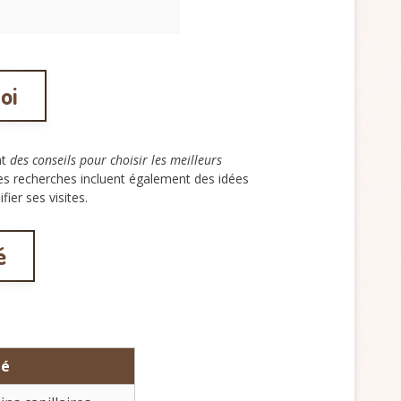
oi
nt
des conseils pour choisir les meilleurs
s recherches incluent également des idées
ier ses visites.
é
té