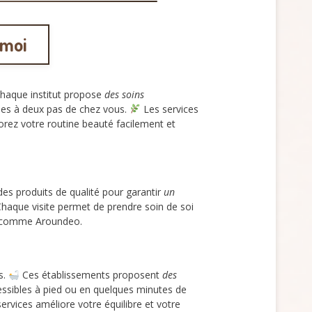
 moi
 Chaque institut propose
des soins
ques à deux pas de chez vous.
Les services
orez votre routine beauté facilement et
t des produits de qualité pour garantir
un
Chaque visite permet de prendre soin de soi
es comme Aroundeo.
s.
Ces établissements proposent
des
essibles à pied ou en quelques minutes de
ervices améliore votre équilibre et votre