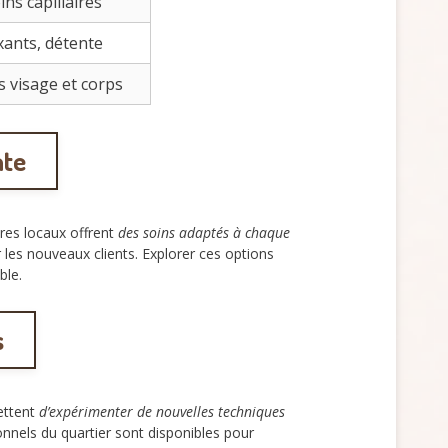
ns capillaires
xants, détente
s visage et corps
ate
res locaux offrent
des soins adaptés à chaque
 les nouveaux clients. Explorer ces options
ble.
s
ettent
d’expérimenter de nouvelles techniques
nnels du quartier sont disponibles pour