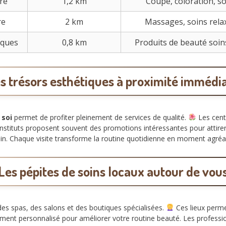
ure
1,2 km
Coupe, coloration, soi
re
2 km
Massages, soins rela
iques
0,8 km
Produits de beauté soin
s trésors esthétiques à proximité immédi
 soi
permet de profiter pleinement de services de qualité.
Les cent
 instituts proposent souvent des promotions intéressantes pour attirer
 loin. Chaque visite transforme la routine quotidienne en moment agréa
Les pépites de soins locaux autour de vou
des spas, des salons et des boutiques spécialisées.
Ces lieux perm
ent personnalisé pour améliorer votre routine beauté. Les professio