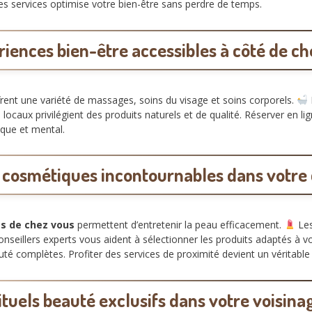
es services optimise votre bien-être sans perdre de temps.
iences bien-être accessibles à côté de ch
rent une variété de massages, soins du visage et soins corporels.
locaux privilégient des produits naturels et de qualité. Réserver en lig
ique et mental.
t cosmétiques incontournables dans votre 
ès de chez vous
permettent d’entretenir la peau efficacement.
Les
conseillers experts vous aident à sélectionner les produits adaptés à
té complètes. Profiter des services de proximité devient un véritable p
ituels beauté exclusifs dans votre voisina