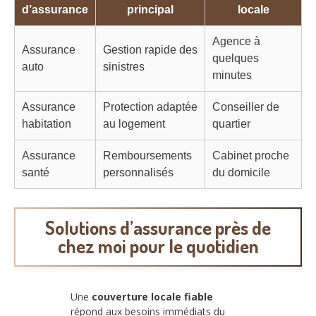
d’assurance
principal
locale
Agence à
Assurance
Gestion rapide des
quelques
auto
sinistres
minutes
Assurance
Protection adaptée
Conseiller de
habitation
au logement
quartier
Assurance
Remboursements
Cabinet proche
santé
personnalisés
du domicile
Solutions d’assurance près de
chez moi pour le quotidien
Une
couverture locale fiable
répond aux besoins immédiats du