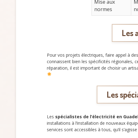
Mise aux
M
normes
n
Les 
Pour vos projets électriques, faire appel à de
connaissent bien les spécificités régionales, 
réparation, il est important de choisir un arti
Les spécia
Les
spécialistes de l’électricité en Guad
installations à l’installation de nouveaux éq
services sont accessibles à tous, qu’il s’agi