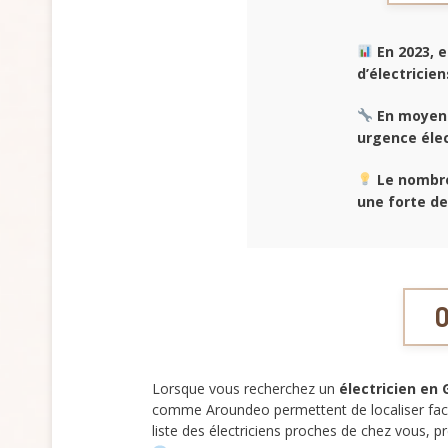
En 2023, 
d’
électricien
En moyenn
urgence élec
Le nombre
une forte d
O
Lorsque vous recherchez un
électricien en
comme Aroundeo permettent de localiser facile
liste des électriciens proches de chez vous, pr