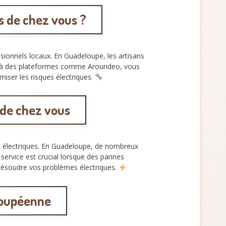
 de chez vous ?
ssionnels locaux. En Guadeloupe, les artisans
ce à des plateformes comme Aroundeo, vous
miser les risques électriques.
é de chez vous
es électriques. En Guadeloupe, de nombreux
 service est crucial lorsque des pannes
r résoudre vos problèmes électriques.
eloupéenne