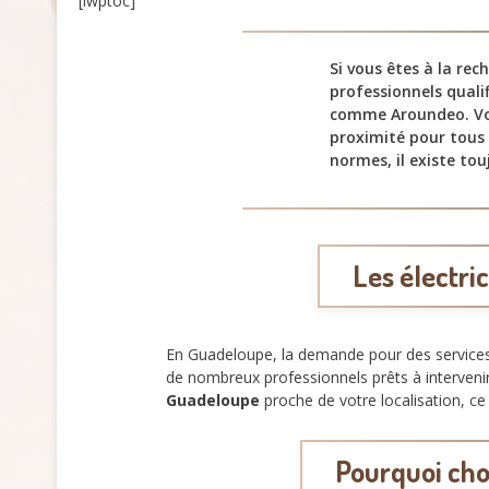
[lwptoc]
Si vous êtes à la rec
professionnels quali
comme Aroundeo. Vo
proximité pour tous 
normes, il existe to
Les électri
En Guadeloupe, la demande pour des services
de nombreux professionnels prêts à interve
Guadeloupe
proche de votre localisation, ce 
Pourquoi cho