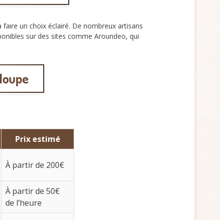
à faire un choix éclairé. De nombreux artisans
disponibles sur des sites comme Aroundeo, qui
eloupe
Prix estimé
À partir de 200€
À partir de 50€
de l’heure