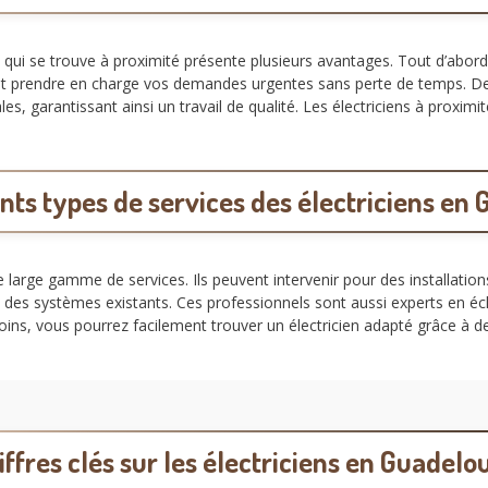
qui se trouve à proximité présente plusieurs avantages. Tout d’abord
t et prendre en charge vos demandes urgentes sans perte de temps. De
es, garantissant ainsi un travail de qualité. Les électriciens à proxim
ents types de services des électriciens en
 large gamme de services. Ils peuvent intervenir pour des installatio
des systèmes existants. Ces professionnels sont aussi experts en écl
oins, vous pourrez facilement trouver un électricien adapté grâce à
iffres clés sur les électriciens en Guadelo