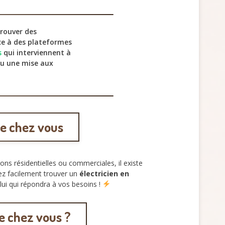
Trouver des
âce à des plateformes
s
qui interviennent à
ou une mise aux
de chez vous
ions résidentielles ou commerciales, il existe
z facilement trouver un
électricien en
elui qui répondra à vos besoins !
e chez vous ?