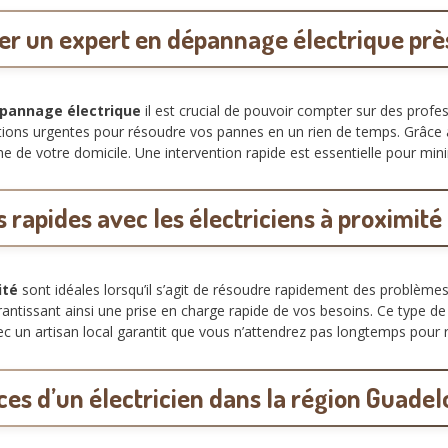
r un expert en dépannage électrique près
épannage électrique
il est crucial de pouvoir compter sur des profe
tations urgentes pour résoudre vos pannes en un rien de temps. Grâ
e de votre domicile. Une intervention rapide est essentielle pour mini
 rapides avec les électriciens à proximit
ité
sont idéales lorsqu’il s’agit de résoudre rapidement des problèm
arantissant ainsi une prise en charge rapide de vos besoins. Ce type de
avec un artisan local garantit que vous n’attendrez pas longtemps pou
ces d’un électricien dans la région Guad