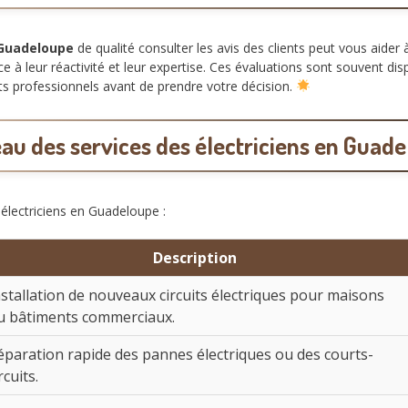
 Guadeloupe
de qualité consulter les avis des clients peut vous aider 
ce à leur réactivité et leur expertise. Ces évaluations sont souvent 
s professionnels avant de prendre votre décision.
au des services des électriciens en Guad
 électriciens en Guadeloupe :
Description
nstallation de nouveaux circuits électriques pour maisons
u bâtiments commerciaux.
éparation rapide des pannes électriques ou des courts-
rcuits.