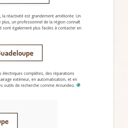
, la réactivité est grandement améliorée. Un
 plus, un professionnel de la région connaît
ité sont également plus faciles à contacter en
 Guadeloupe
ns électriques complètes, des réparations
airage extérieur, en automatisation, et en
 des outils de recherche comme Aroundeo.
upe