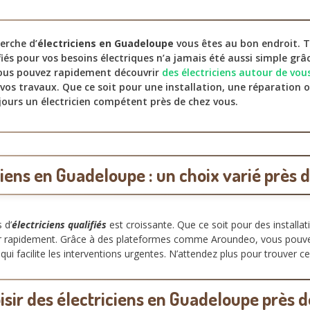
herche d’
électriciens en Guadeloupe
vous êtes au bon endroit. 
fiés pour vos besoins électriques n’a jamais été aussi simple gr
us pouvez rapidement découvrir
des électriciens autour de vou
vos travaux. Que ce soit pour une installation, une réparation 
ujours un électricien compétent près de chez vous.
ciens en Guadeloupe : un choix varié près 
 d’
électriciens qualifiés
est croissante. Que ce soit pour des installat
nir rapidement. Grâce à des plateformes comme Aroundeo, vous pouve
qui facilite les interventions urgentes. N’attendez plus pour trouver c
isir des électriciens en Guadeloupe près d