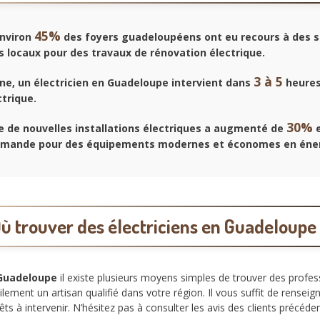
45%
environ
des foyers guadeloupéens ont eu recours à des s
s locaux
pour des travaux de rénovation électrique.
3 à 5
e, un électricien en Guadeloupe intervient dans
heures
trique.
30%
 de nouvelles installations électriques a augmenté de
e
emande pour des équipements modernes et économes en éner
ù trouver des électriciens en Guadeloupe
 Guadeloupe
il existe plusieurs moyens simples de trouver des profe
ment un artisan qualifié dans votre région. Il vous suffit de renseign
êts à intervenir. N’hésitez pas à consulter les avis des clients précéde