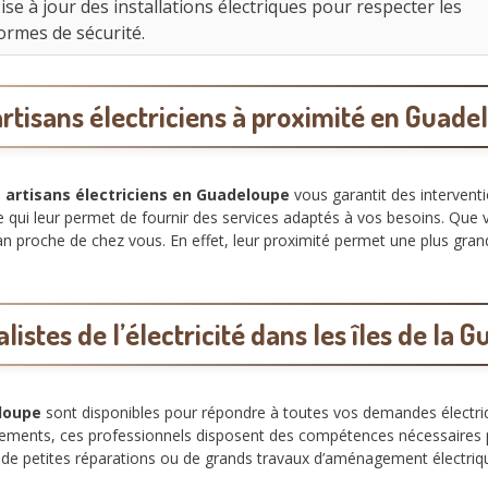
ise à jour des installations électriques pour respecter les
ormes de sécurité.
artisans électriciens à proximité en Guade
s
artisans électriciens en Guadeloupe
vous garantit des interventi
ce qui leur permet de fournir des services adaptés à vos besoins. Que 
san proche de chez vous. En effet, leur proximité permet une plus grand
listes de l’électricité dans les îles de la
eloupe
sont disponibles pour répondre à toutes vos demandes électriq
uipements, ces professionnels disposent des compétences nécessaires po
sse de petites réparations ou de grands travaux d’aménagement électriq