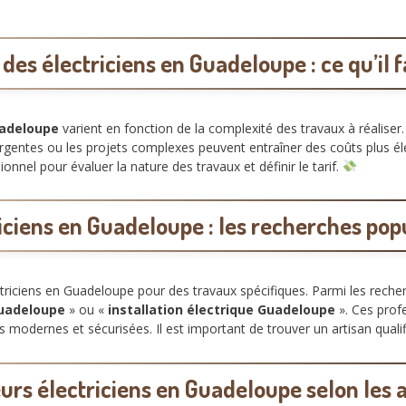
 des électriciens en Guadeloupe : ce qu’il 
uadeloupe
varient en fonction de la complexité des travaux à réaliser.
urgentes ou les projets complexes peuvent entraîner des coûts plus élev
onnel pour évaluer la nature des travaux et définir le tarif.
iciens en Guadeloupe : les recherches pop
iciens en Guadeloupe pour des travaux spécifiques. Parmi les recher
Guadeloupe
» ou «
installation électrique Guadeloupe
». Ces prof
s modernes et sécurisées. Il est important de trouver un artisan quali
urs électriciens en Guadeloupe selon les a