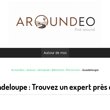
Autour de moi
Aroundeo
›
Autour
›
Artisanat
›
Bâtiment
›
Électricien
›
Guadeloupe
adeloupe : Trouvez un expert près