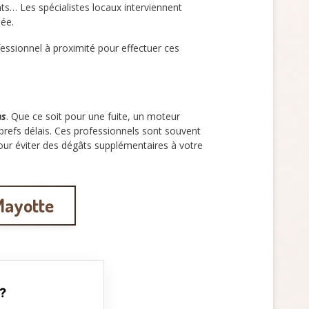
ts… Les spécialistes locaux interviennent
née.
essionnel à proximité pour effectuer ces
ns
. Que ce soit pour une fuite, un moteur
brefs délais. Ces professionnels sont souvent
pour éviter des dégâts supplémentaires à votre
 Mayotte
 ?