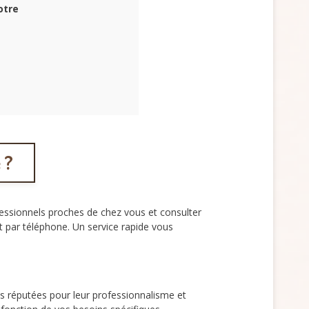
otre
 ?
fessionnels proches de chez vous et consulter
nt par téléphone. Un service rapide vous
ses réputées pour leur professionnalisme et