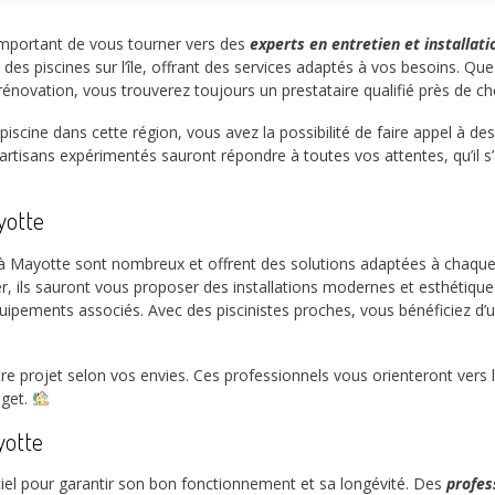
 important de vous tourner vers des
experts en entretien et installati
 des piscines sur l’île, offrant des services adaptés à vos besoins. Qu
rénovation, vous trouverez toujours un prestataire qualifié près de ch
scine dans cette région, vous avez la possibilité de faire appel à des
artisans expérimentés sauront répondre à toutes vos attentes, qu’il s
ayotte
 Mayotte sont nombreux et offrent des solutions adaptées à chaque 
, ils sauront vous proposer des installations modernes et esthétique
quipements associés. Avec des piscinistes proches, vous bénéficiez d’u
re projet selon vos envies. Ces professionnels vous orienteront vers 
dget.
yotte
ntiel pour garantir son bon fonctionnement et sa longévité. Des
profes