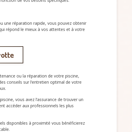
 fonction de vos besoins spécifiques.
ou une réparation rapide, vous pouvez obtenir
qui répond le mieux à vos attentes et à votre
yotte
ntenance ou la réparation de votre piscine,
 conseils sur l’entretien optimal de votre
aux.
piscine, vous avez l’assurance de trouver un
nt accéder aux professionnels les plus
ls disponibles à proximité vous bénéficierez
cable.