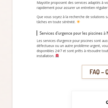
Mayotte proposent des services adaptés à vos 
rapidement pour assurer un entretien régulier d
Que vous soyez à la recherche de solutions sa
tâches en toute sérénité.
Services d’urgence pour les piscines à
Les services d’urgence pour piscines sont aus
défectueux ou un autre problème urgent, vous 
disponibles 24/7 et sont prêts à résoudre tou
installation.
FAQ – Q
Q