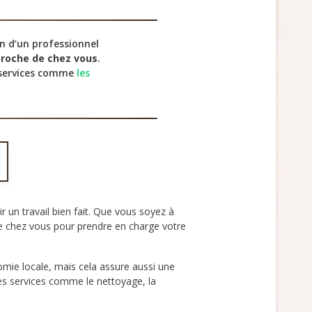
in d’un professionnel
proche de chez vous
.
s services comme
les
ir un travail bien fait. Que vous soyez à
e chez vous pour prendre en charge votre
mie locale, mais cela assure aussi une
des services comme le nettoyage, la