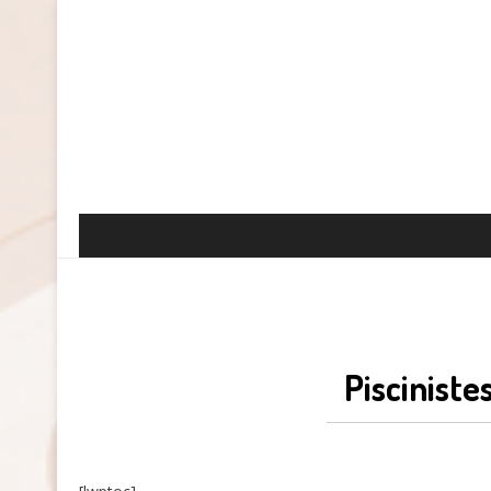
Pisciniste