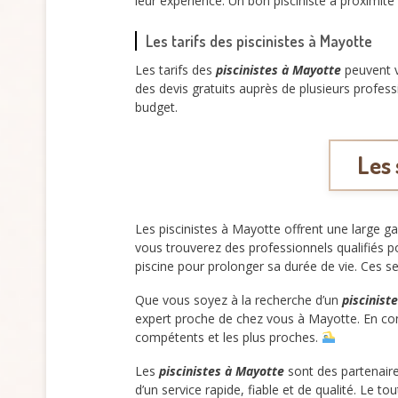
leur expérience. Un bon pisciniste à proximité
Les tarifs des piscinistes à Mayotte
Les tarifs des
piscinistes à Mayotte
peuvent v
des devis gratuits auprès de plusieurs profess
budget.
Les 
Les piscinistes à Mayotte offrent une large ga
vous trouverez des professionnels qualifiés 
piscine pour prolonger sa durée de vie. Ces s
Que vous soyez à la recherche d’un
piscinist
expert proche de chez vous à Mayotte. En con
compétents et les plus proches.
Les
piscinistes à Mayotte
sont des partenaire
d’un service rapide, fiable et de qualité. Le 