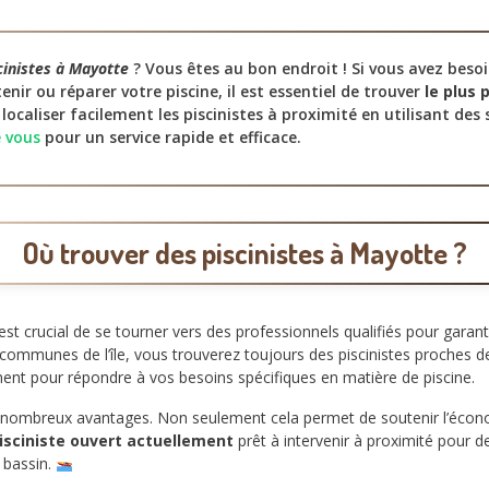
cinistes à Mayotte
? Vous êtes au bon endroit ! Si vous avez beso
tenir ou réparer votre piscine, il est essentiel de trouver
le plus 
caliser facilement les piscinistes à proximité en utilisant de
e vous
pour un service rapide et efficace.
Où trouver des piscinistes à Mayotte ?
 est crucial de se tourner vers des professionnels qualifiés pour garant
ommunes de l’île, vous trouverez toujours des piscinistes proches d
ment pour répondre à vos besoins spécifiques en matière de piscine.
de nombreux avantages. Non seulement cela permet de soutenir l’écono
isciniste ouvert actuellement
prêt à intervenir à proximité pour 
 bassin.