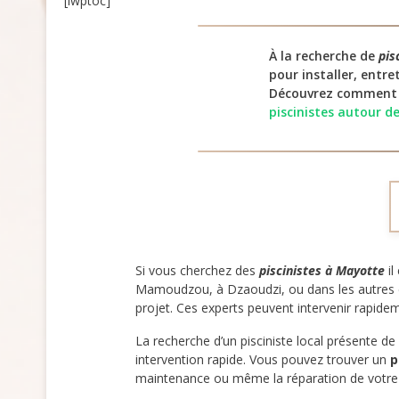
[lwptoc]
À la recherche de
pis
pour installer, entre
Découvrez comment lo
piscinistes autour d
Si vous cherchez des
piscinistes à Mayotte
il
Mamoudzou, à Dzaoudzi, ou dans les autres c
projet. Ces experts peuvent intervenir rapide
La recherche d’un pisciniste local présente 
intervention rapide. Vous pouvez trouver un
p
maintenance ou même la réparation de votre