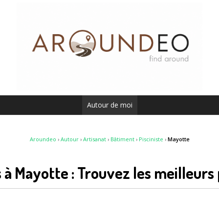
Autour de moi
Aroundeo
›
Autour
›
Artisanat
›
Bâtiment
›
Pisciniste
›
Mayotte
s à Mayotte : Trouvez les meilleurs