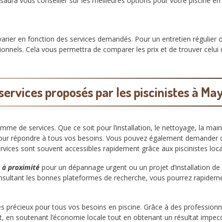
 saura vous conseiller sur les meilleures options pour votre piscine en
arier en fonction des services demandés. Pour un entretien régulier 
ionnels. Cela vous permettra de comparer les prix et de trouver celui 
services proposés par les piscinistes à Ma
mme de services. Que ce soit pour l’installation, le nettoyage, la mai
pour répondre à tous vos besoins. Vous pouvez également demander des
ervices sont souvent accessibles rapidement grâce aux piscinistes loc
e à proximité
pour un dépannage urgent ou un projet d’installation de 
sultant les bonnes plateformes de recherche, vous pourrez rapideme
s précieux pour tous vos besoins en piscine. Grâce à des professionne
tout, en soutenant l’économie locale tout en obtenant un résultat impec