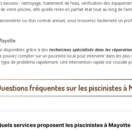
besoins : nettoyage, traitement de l’eau, vérification des équipemen
e votre piscine, afin qu’elle reste en parfait état tout au long de l’an
isonnières ou d’un contrat annuel, vous trouverez facilement un prof
 Mayotte
si disponibles grâce à des
techniciens spécialisés dans les réparatio
pouvez compter sur un pisciniste local pour intervenir dans les plus 
t type de problème rapidement. Une intervention rapide est cruciale 
uestions fréquentes sur les piscinistes à
uels services proposent les piscinistes à Mayotte