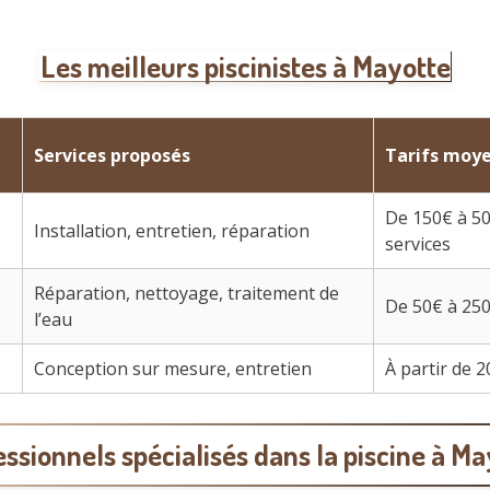
Les meilleurs piscinistes à Mayotte
Services proposés
Tarifs moy
De 150€ à 50
Installation, entretien, réparation
services
Réparation, nettoyage, traitement de
De 50€ à 25
l’eau
Conception sur mesure, entretien
À partir de 
ssionnels spécialisés dans la piscine à M