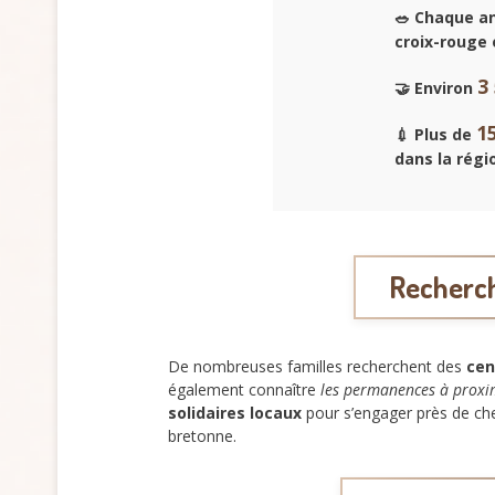
🥗 Chaque a
croix-rouge 
3
🤝 Environ
1
💉 Plus de
dans la régi
Recherch
De nombreuses familles recherchent des
cen
également connaître
les permanences à proxi
solidaires locaux
pour s’engager près de ch
bretonne.