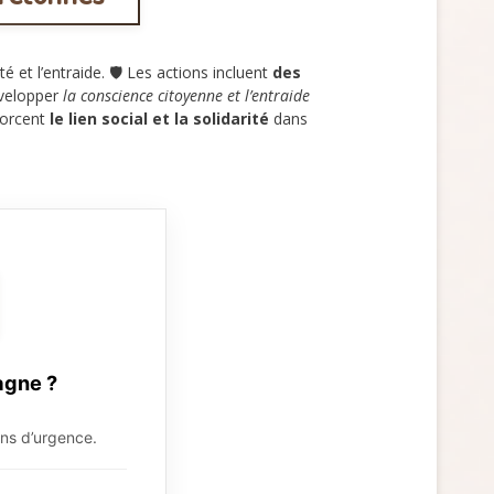
et l’entraide. 🛡️ Les actions incluent
des
évelopper
la conscience citoyenne et l’entraide
forcent
le lien social et la solidarité
dans
agne ?
ions d’urgence.