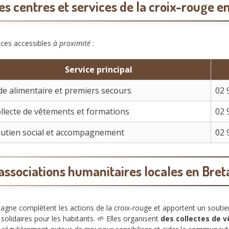
es centres et services de la croix-rouge e
vices accessibles
à proximité
:
Service principal
de alimentaire et premiers secours
02 
llecte de vêtements et formations
02 
utien social et accompagnement
02 
associations humanitaires locales en Bre
tagne complètent les actions de la croix-rouge et apportent un souti
s solidaires pour les habitants. 🌱 Elles organisent
des collectes de 