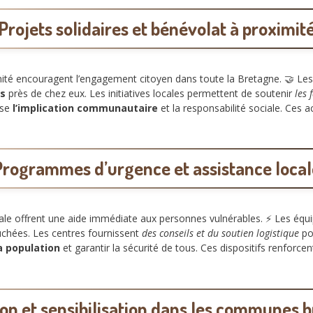
Projets solidaires et bénévolat à proximit
imité encouragent l’engagement citoyen dans toute la Bretagne. 🤝 Les
s
près de chez eux. Les initiatives locales permettent de soutenir
les 
ise
l’implication communautaire
et la responsabilité sociale. Ces 
Programmes d’urgence et assistance local
ale offrent une aide immédiate aux personnes vulnérables. ⚡ Les équ
chées. Les centres fournissent
des conseils et du soutien logistique
po
a population
et garantir la sécurité de tous. Ces dispositifs renforce
on et sensibilisation dans les communes 