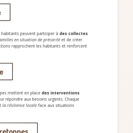
é
 habitants peuvent participer à
des collectes
familles en situation de précarité
et de créer
actions rapprochent les habitants et renforcent
e
ipes mettent en place
des interventions
ur répondre aux besoins urgents. Chaque
nt
la résilience locale
face aux situations
bretonnes