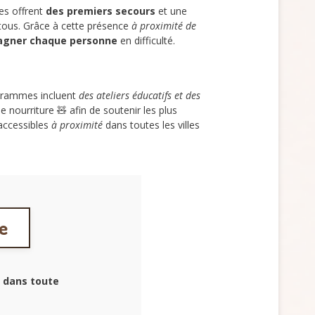
es offrent
des premiers secours
et une
tous. Grâce à cette présence
à proximité de
gner chaque personne
en difficulté.
grammes incluent
des ateliers éducatifs et des
 nourriture 🧸 afin de soutenir les plus
 accessibles
à proximité
dans toutes les villes
ne
dans toute