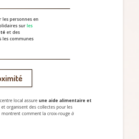
 les personnes en
olidaires sur
les
ité
et des
s les communes
oximité
 centre local assure
une aide alimentaire et
et organisent des collectes pour les
lles montrent comment la croix-rouge
à