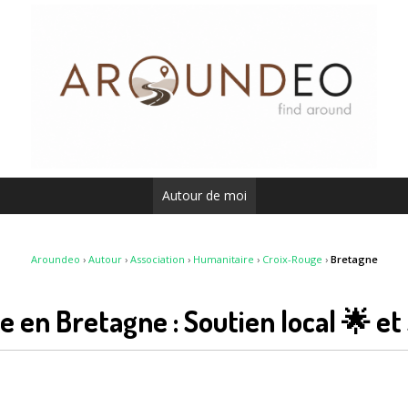
Autour de moi
Aroundeo
›
Autour
›
Association
›
Humanitaire
›
Croix-Rouge
›
Bretagne
 en Bretagne : Soutien local 🌟 et 