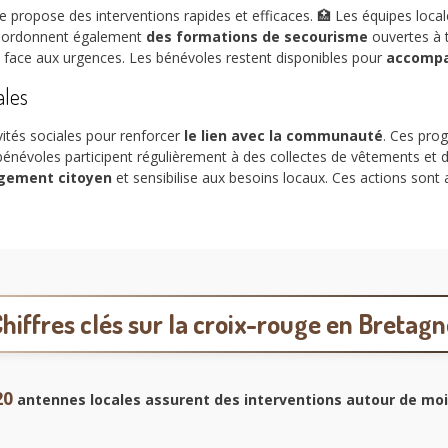
propose des interventions rapides et efficaces. 🏥 Les équipes local
coordonnent également
des formations de secourisme
ouvertes à 
t face aux urgences. Les bénévoles restent disponibles pour
accompa
ales
ités sociales pour renforcer
le lien avec la communauté
. Ces pro
énévoles participent régulièrement à des collectes de vêtements et de
gement citoyen
et sensibilise aux besoins locaux. Ces actions sont
hiffres clés sur la croix-rouge en Bretag
20
antennes locales assurent des interventions
autour de moi