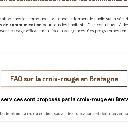
ation dans les communes bretonnes informent le public sur la sécurité 
es de communication
pour tous les habitants. Elles contribuent à d
 citoyens à réagir efficacement face aux urgences. Ces programmes ren
FAQ sur la croix-rouge en Bretagne
 services sont proposés par la croix-rouge en Bret
 l’aide alimentaire, du soutien social, des formations et des intervent