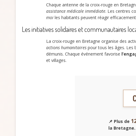
Chaque antenne de la croix-rouge en Bretagne 
assistance médicale immédiate
. Les centres 
moi
les habitants peuvent réagir efficacemen
Les initiatives solidaires et communautaires loc
La croix-rouge en Bretagne organise des activ
actions humanitaires
pour tous les âges. Les b
démunis. Chaque événement favorise
l’enga
et villages.
C
1
📌 Plus de
la Bretagne.