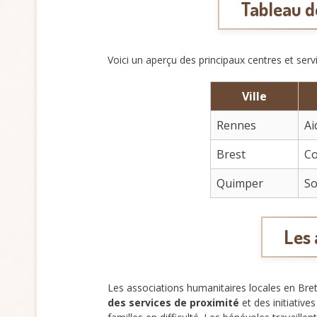
Tableau d
Voici un aperçu des principaux centres et ser
Ville
Rennes
Ai
Brest
Co
Quimper
So
Les 
Les associations humanitaires locales en Bre
des services de proximité
et des initiative