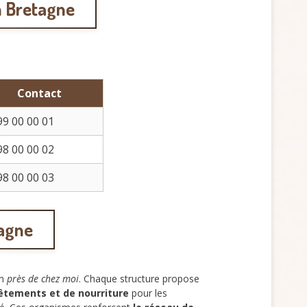
n Bretagne
Contact
99 00 00 01
98 00 00 02
98 00 00 03
tagne
en
près de chez moi
. Chaque structure propose
vêtements et de nourriture
pour les