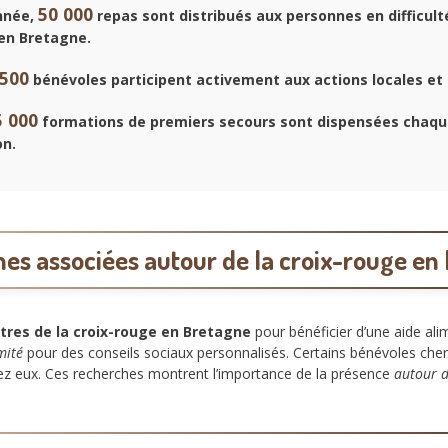
50 000
nnée,
repas sont distribués aux personnes en difficulté
en Bretagne.
 500
bénévoles participent activement aux actions locales et s
5 000
formations de premiers secours sont dispensées chaq
on.
es associées autour de la croix-rouge en
tres de la croix-rouge en Bretagne
pour bénéficier d’une aide al
mité
pour des conseils sociaux personnalisés. Certains bénévoles che
ez eux. Ces recherches montrent l’importance de la présence
autour 