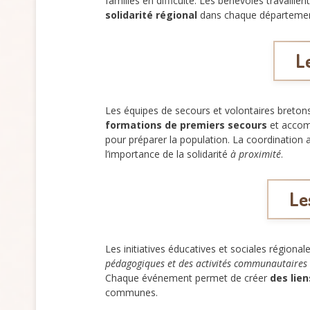
familles en difficulté. Les bénévoles travaille
solidarité régional
dans chaque départemen
L
Les équipes de secours et volontaires breto
formations de premiers secours
et accomp
pour préparer la population. La coordination 
l’importance de la solidarité
à proximité
.
Le
Les initiatives éducatives et sociales régiona
pédagogiques et des activités communautaires
Chaque événement permet de créer
des lien
communes.