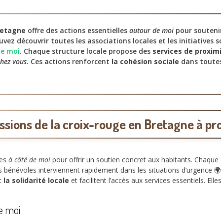
retagne
offre des actions essentielles
autour de moi
pour soutenir
ouvez découvrir toutes les associations locales et les initiatives s
de moi
. Chaque structure locale propose des
services de proxim
chez vous
. Ces actions renforcent
la cohésion sociale
dans toute
ssions de la croix-rouge en Bretagne à pr
pes
à côté de moi
pour offrir un soutien concret aux habitants. Chaque
 bénévoles interviennent rapidement dans les situations d’urgence 🌍 
nt
la solidarité locale
et facilitent l’accès aux services essentiels. E
de moi