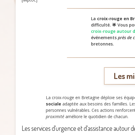
La
croix-rouge en B
difficulté. 🌟 Vous p
croix-rouge autour 
événements
près de 
bretonnes.
Les mi
La croix-rouge en Bretagne déploie ses équi
sociale
adaptée aux besoins des familles. Les
personnes vulnérables. Ces actions renforce
proximité
améliore le quotidien de chacun.
Les services d’urgence et d’assistance autour 