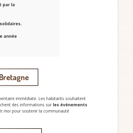
 par la
olidaires.
ue année
 Bretagne
imentaire immédiate. Les habitants souhaitent
rchent des informations sur
les événements
de moi
pour soutenir la communauté