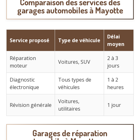
Comparaison des services des
garages automobiles à Mayotte
Délai
Service proposé
Type de véhicule
moyen
Réparation
2 à 3
Voitures, SUV
moteur
jours
Diagnostic
Tous types de
1 à 2
électronique
véhicules
heures
Voitures,
Révision générale
1 jour
utilitaires
Garages de réparation