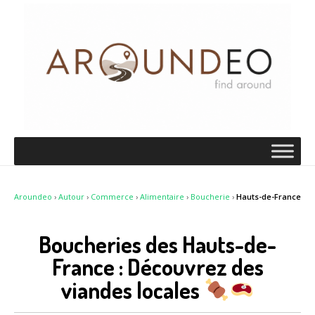
Aroundeo
›
Autour
›
Commerce
›
Alimentaire
›
Boucherie
›
Hauts-de-France
Boucheries des Hauts-de-
France : Découvrez des
viandes locales