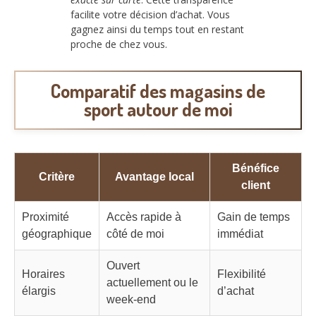
facilite votre décision d’achat. Vous
gagnez ainsi du temps tout en restant
proche de chez vous.
Comparatif des magasins de
sport autour de moi
Bénéfice
Critère
Avantage local
client
Proximité
Accès rapide à
Gain de temps
géographique
côté de moi
immédiat
Ouvert
Horaires
Flexibilité
actuellement ou le
élargis
d’achat
week-end