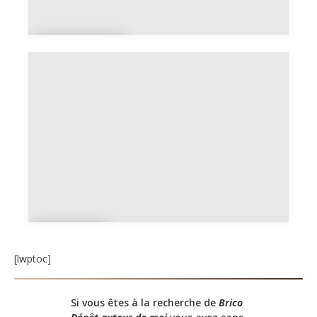
La
Réunion
Mayot
te
[lwptoc]
Si vous êtes à la recherche de
Brico