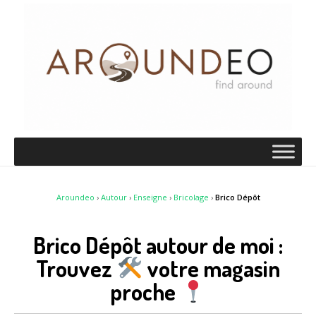
Aroundeo
›
Autour
›
Enseigne
›
Bricolage
›
Brico Dépôt
Brico Dépôt autour de moi :
Trouvez
votre magasin
proche