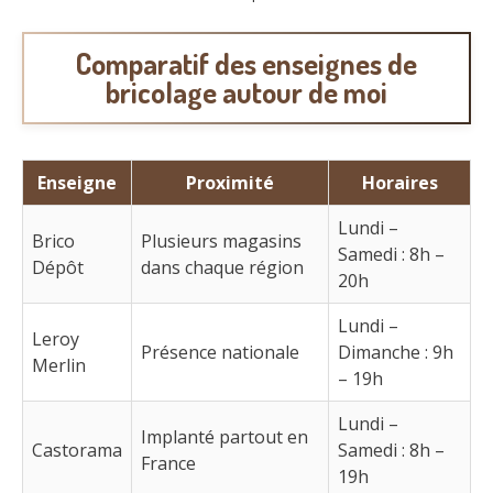
Comparatif des enseignes de
bricolage autour de moi
Enseigne
Proximité
Horaires
Lundi –
Brico
Plusieurs magasins
Samedi : 8h –
Dépôt
dans chaque région
20h
Lundi –
Leroy
Présence nationale
Dimanche : 9h
Merlin
– 19h
Lundi –
Implanté partout en
Castorama
Samedi : 8h –
France
19h