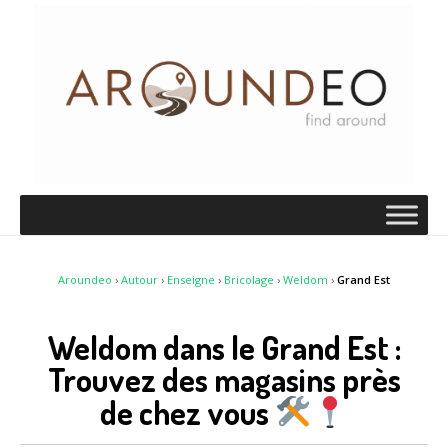
Aroundeo
›
Autour
›
Enseigne
›
Bricolage
›
Weldom
›
Grand Est
Weldom dans le Grand Est :
Trouvez des magasins près
de chez vous