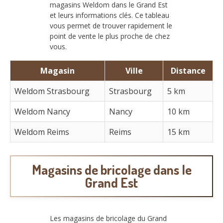
magasins Weldom dans le Grand Est
et leurs informations clés. Ce tableau
vous permet de trouver rapidement le
point de vente le plus proche de chez
vous.
Magasin
Ville
Distance
Weldom Strasbourg
Strasbourg
5 km
Weldom Nancy
Nancy
10 km
Weldom Reims
Reims
15 km
Magasins de bricolage dans le
Grand Est
Les magasins de bricolage du Grand