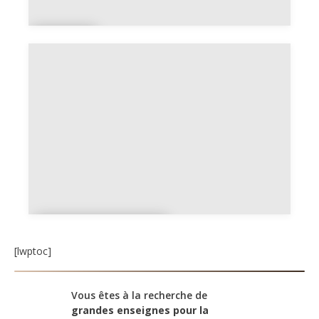
Dar
ty
Maisons du
Monde
[lwptoc]
Vous êtes à la recherche de
grandes enseignes pour la