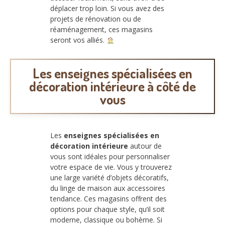
déplacer trop loin. Si vous avez des
projets de rénovation ou de
réaménagement, ces magasins
seront vos alliés.
Les enseignes spécialisées en
décoration intérieure à côté de
vous
Les
enseignes spécialisées en
décoration intérieure
autour de
vous sont idéales pour personnaliser
votre espace de vie. Vous y trouverez
une large variété d’objets décoratifs,
du linge de maison aux accessoires
tendance. Ces magasins offrent des
options pour chaque style, qu’il soit
moderne, classique ou bohème. Si