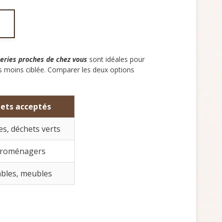
eries proches de chez vous
sont idéales pour
ais moins ciblée. Comparer les deux options
ets acceptés
es, déchets verts
ctroménagers
ables, meubles