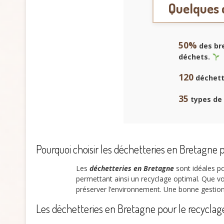
Quelques 
50%
des bre
déchets.
120
déchette
35
types de 
Pourquoi choisir les déchetteries en Bretagne 
Les
déchetteries en Bretagne
sont idéales po
permettant ainsi un recyclage optimal. Que vo
préserver l’environnement. Une bonne gestio
Les déchetteries en Bretagne pour le recycla