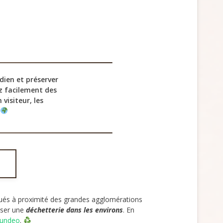
dien et préserver
z facilement des
visiteur, les
?
situés à proximité des grandes agglomérations
iser une
déchetterie dans les environs
. En
undeo
.