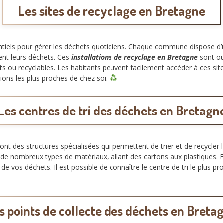
Les sites de recyclage en Bretagne
entiels pour gérer les déchets quotidiens. Chaque commune dispose d
ent leurs déchets. Ces
installations de recyclage en Bretagne
sont ou
ts ou recyclables. Les habitants peuvent facilement accéder à ces sit
tions les plus proches de chez soi.
Les centres de tri des déchets en Bretagn
ont des structures spécialisées qui permettent de trier et de recycler
de nombreux types de matériaux, allant des cartons aux plastiques. E
de vos déchets. Il est possible de connaître le centre de tri le plus p
s points de collecte des déchets en Breta