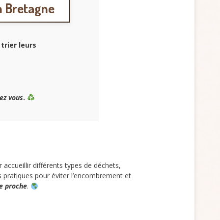
n Bretagne
trier leurs
ez vous
.
accueillir différents types de déchets,
ns pratiques pour éviter l’encombrement et
e proche
.