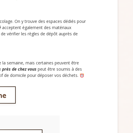
ricolage. On y trouve des espaces dédiés pour
é
acceptent également des matériaux
e vérifier les règles de dépôt auprès de
 la semaine, mais certaines peuvent être
s près de chez vous
peut être soumis à des
catif de domicile pour déposer vos déchets.
ne