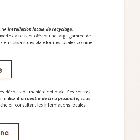
’une
installation locale de recyclage
,
vertes à tous et offrent une large gamme de
es en utilisant des plateformes locales comme
e
 les déchets de manière optimale. Ces centres
n utilisant un
centre de tri à proximité
, vous
roche en consultant les informations locales
gne