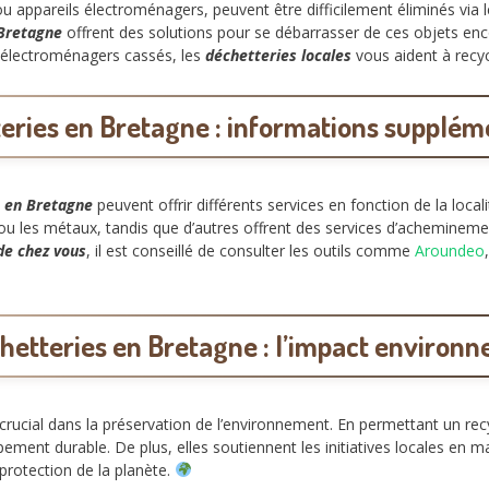
u appareils électroménagers, peuvent être difficilement éliminés via 
 Bretagne
offrent des solutions pour se débarrasser de ces objets en
électroménagers cassés, les
déchetteries locales
vous aident à recy
eries en Bretagne : informations supplém
s en Bretagne
peuvent offrir différents services en fonction de la loca
, ou les métaux, tandis que d’autres offrent des services d’acheminem
de chez vous
, il est conseillé de consulter les outils comme
Aroundeo
hetteries en Bretagne : l’impact environ
crucial dans la préservation de l’environnement. En permettant un rec
oppement durable. De plus, elles soutiennent les initiatives locales en
protection de la planète.