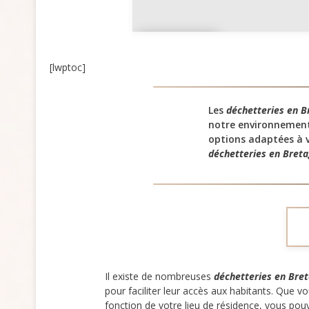
Morbih
an
[lwptoc]
Les
déchetteries en B
notre environnement
options adaptées à v
déchetteries en Bret
Il existe de nombreuses
déchetteries en Bre
pour faciliter leur accès aux habitants. Que 
fonction de votre lieu de résidence, vous pou