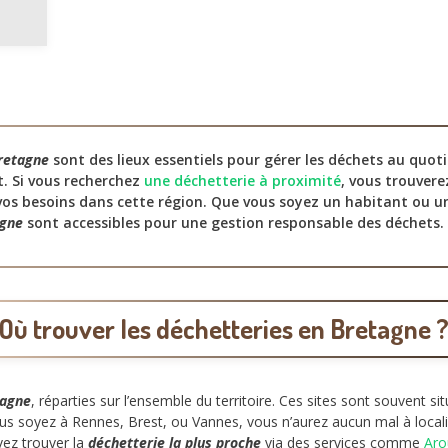
retagne
sont des lieux essentiels pour gérer les déchets au quoti
. Si vous recherchez
une déchetterie à proximité
, vous trouvere
os besoins dans cette région. Que vous soyez un habitant ou un 
agne
sont accessibles pour une gestion responsable des déchets.
Où trouver les déchetteries en Bretagne 
tagne
, réparties sur l’ensemble du territoire. Ces sites sont souvent 
vous soyez à Rennes, Brest, ou Vannes, vous n’aurez aucun mal à local
vez trouver la
déchetterie la plus proche
via des services comme
Aro