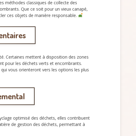
les méthodes classiques de collecte des
combrants. Que ce soit pour un vieux canapé,
cler ces objets de manière responsable.
entaires
lité. Certaines mettent à disposition des zones
ent pour les déchets verts et encombrants.
, qui vous orienteront vers les options les plus
nemental
yclage optimisé des déchets, elles contribuent
 matière de gestion des déchets, permettant à