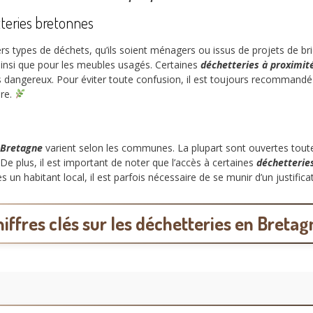
tteries bretonnes
ers types de déchets, qu’ils soient ménagers ou issus de projets de b
 ainsi que pour les meubles usagés. Certaines
déchetteries à proximit
dangereux. Pour éviter toute confusion, il est toujours recommandé d
dre.
 Bretagne
varient selon les communes. La plupart sont ouvertes toute
De plus, il est important de noter que l’accès à certaines
déchetterie
es un habitant local, il est parfois nécessaire de se munir d’un justifi
hiffres clés sur les déchetteries en Bretag