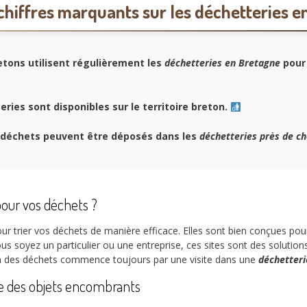
chiffres marquants sur les déchetteries e
tons utilisent régulièrement les
déchetteries en Bretagne
pour 
ries sont disponibles sur le territoire breton.
déchets peuvent être déposés dans les
déchetteries près de ch
pour vos déchets ?
ur trier vos déchets de manière efficace. Elles sont bien conçues pour 
us soyez un particulier ou une entreprise, ces sites sont des solutio
n des déchets commence toujours par une visite dans une
déchetteri
ge des objets encombrants