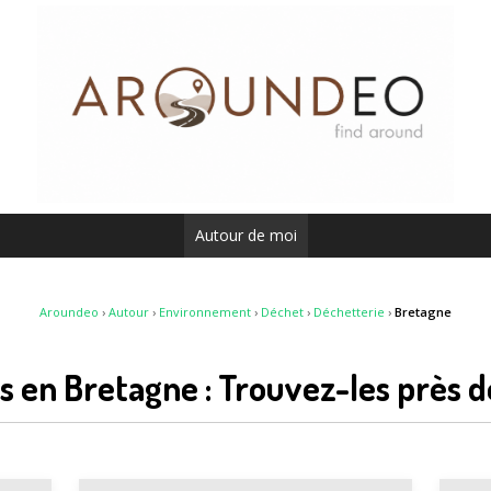
Autour de moi
Aroundeo
›
Autour
›
Environnement
›
Déchet
›
Déchetterie
›
Bretagne
s en Bretagne : Trouvez-les près 