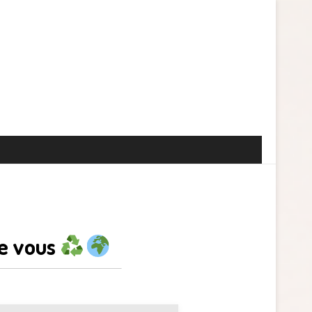
de vous