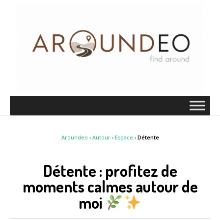
Aroundeo
›
Autour
›
Espace
›
Détente
Détente : profitez de
moments calmes autour de
moi