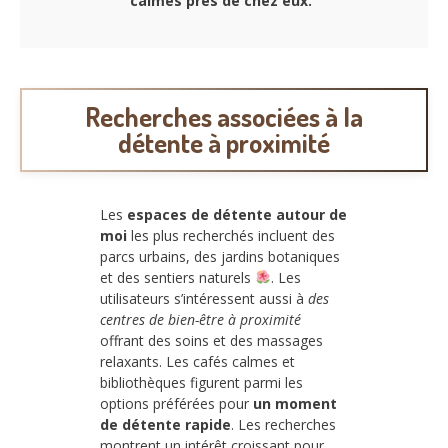
calmes près de chez eux
.
Recherches associées à la
détente à proximité
Les
espaces de détente autour de
moi
les plus recherchés incluent des
parcs urbains, des jardins botaniques
et des sentiers naturels
. Les
utilisateurs s’intéressent aussi à
des
centres de bien-être à proximité
offrant des soins et des massages
relaxants. Les cafés calmes et
bibliothèques figurent parmi les
options préférées pour
un moment
de détente rapide
. Les recherches
montrent un intérêt croissant pour