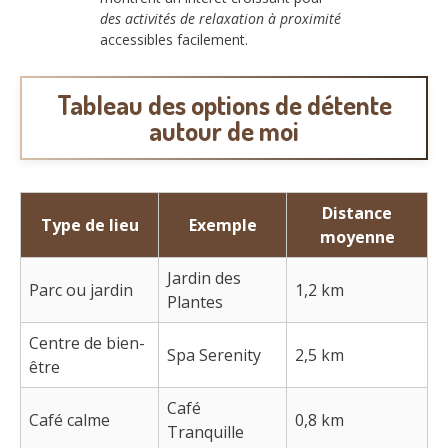
des activités de relaxation à proximité
accessibles facilement.
Tableau des options de détente
autour de moi
Distance
Type de lieu
Exemple
moyenne
Jardin des
Parc ou jardin
1,2 km
Plantes
Centre de bien-
Spa Serenity
2,5 km
être
Café
Café calme
0,8 km
Tranquille