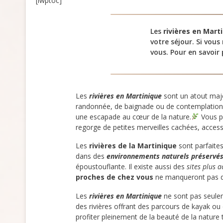
[lwptoc]
Les
rivières en Mart
votre séjour. Si vous
vous. Pour en savoir 
Les
rivières en Martinique
sont un atout maje
randonnée, de baignade ou de contemplation, le
une escapade au cœur de la nature.
Vous p
regorge de petites merveilles cachées, access
Les
rivières de la Martinique
sont parfaite
dans des
environnements naturels préservé
époustouflante. Il existe aussi des
sites plus a
proches de chez vous
ne manqueront pas de
Les
rivières en Martinique
ne sont pas seulem
des rivières offrant des parcours de kayak ou
profiter pleinement de la beauté de la nature 