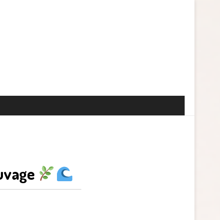
auvage