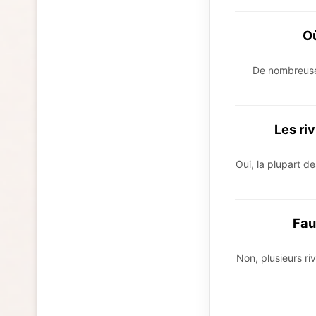
Où
De nombreuses
Les ri
Oui, la plupart de
Fau
Non, plusieurs ri