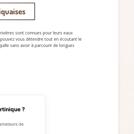
iquaises
 rivières sont connues pour leurs eaux
 pouvez vous détendre tout en écoutant le
uille sans avoir à parcourir de longues
rtinique ?
s amateurs de