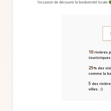
l’occasion de découvrir la biodiversité locale.
10
rivières p
touristiques
25
% des visi
comme la ba
5
des rivièr
villes.