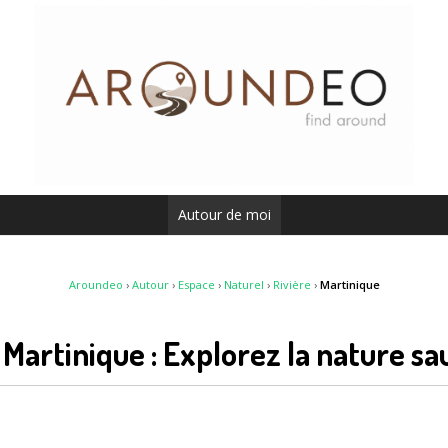
Autour de moi
Aroundeo
›
Autour
›
Espace
›
Naturel
›
Rivière
›
Martinique
 Martinique : Explorez la nature s