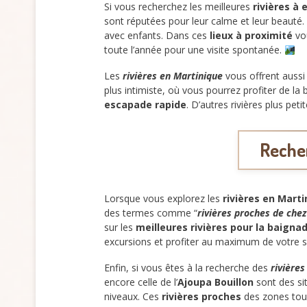
Si vous recherchez les meilleures
rivières à 
sont réputées pour leur calme et leur beauté
avec enfants. Dans ces
lieux à proximité
vou
toute l’année pour une visite spontanée.
Les
rivières en Martinique
vous offrent aussi
plus intimiste, où vous pourrez profiter de la 
escapade rapide
. D’autres rivières plus p
Recher
Lorsque vous explorez les
rivières en Marti
des termes comme “
rivières proches de chez
sur les
meilleures rivières pour la baigna
excursions et profiter au maximum de votre s
Enfin, si vous êtes à la recherche des
rivières
encore celle de l’
Ajoupa Bouillon
sont des si
niveaux. Ces
rivières proches
des zones tour