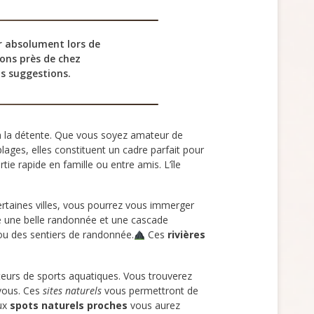
r absolument lors de
ions près de chez
s suggestions.
 à la détente. Que vous soyez amateur de
lages, elles constituent un cadre parfait pour
ie rapide en famille ou entre amis. L’île
rtaines villes, vous pourrez vous immerger
e une belle randonnée et une cascade
 ou des sentiers de randonnée.
Ces
rivières
teurs de sports aquatiques. Vous trouverez
 vous. Ces
sites naturels
vous permettront de
eux
spots naturels proches
vous aurez