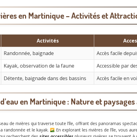
ières en Martinique – Activités et Attract
Activités
Acces
Randonnée, baignade
Accès facile depui
Kayak, observation de la faune
Accessible par de
Détente, baignade dans des bassins
Accès facile en vo
 d’eau en Martinique : Nature et paysages 
au de rivières qui traverse toute l’île, offrant des panoramas specta
 la randonnée et le kayak.
En explorant les rivières de l’île, vous a
x qui recherchent des
sites accessibles
plusieurs rivières se trouvent à 