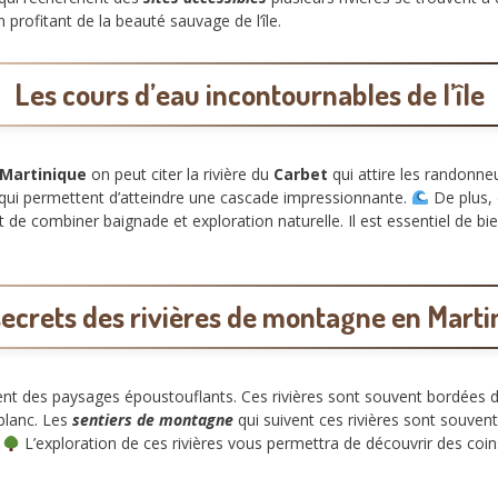
 profitant de la beauté sauvage de l’île.
Les cours d’eau incontournables de l’île
 Martinique
on peut citer la rivière du
Carbet
qui attire les randonneu
qui permettent d’atteindre une cascade impressionnante.
De plus,
de combiner baignade et exploration naturelle. Il est essentiel de bien
secrets des rivières de montagne en Marti
ent des paysages époustouflants. Ces rivières sont souvent bordées d
 blanc. Les
sentiers de montagne
qui suivent ces rivières sont souven
.
L’exploration de ces rivières vous permettra de découvrir des co