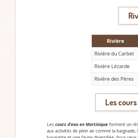
Riv
Rivière
Rivière du Carbet
Rivière Lézarde
Rivière des Pères
Les cours
Les
cours d’eau en Martinique
forment un rése
aux activités de plein air comme la baignade,
luxuriante et une faune diversifiée. Pour ceu