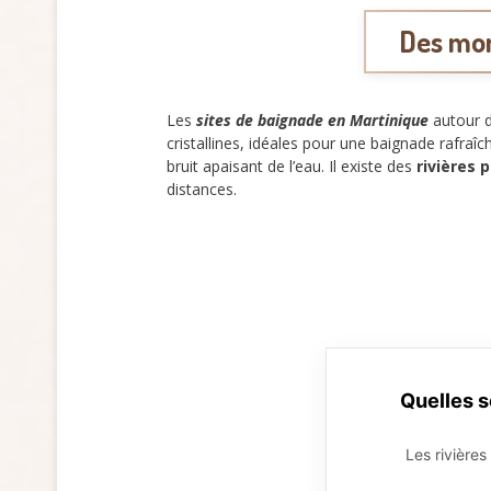
Des mom
Les
sites de baignade en Martinique
autour d
cristallines, idéales pour une baignade rafraîc
bruit apaisant de l’eau. Il existe des
rivières 
distances.
Quelles s
Les rivières