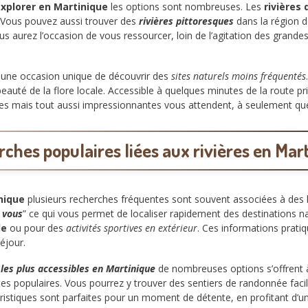
explorer en Martinique
les options sont nombreuses. Les
rivières 
. Vous pouvez aussi trouver des
rivières pittoresques
dans la région d
s aurez l’occasion de vous ressourcer, loin de l’agitation des grandes 
 une occasion unique de découvrir des
sites naturels moins fréquentés
beauté de la flore locale. Accessible à quelques minutes de la route pri
etites mais tout aussi impressionnantes vous attendent, à seulement q
ches populaires liées aux rivières en Mar
nique
plusieurs recherches fréquentes sont souvent associées à des li
 vous
” ce qui vous permet de localiser rapidement des destinations nat
de
ou pour des
activités sportives en extérieur
. Ces informations pratiq
éjour.
 les plus accessibles en Martinique
de nombreuses options s’offrent 
tes populaires. Vous pourrez y trouver des sentiers de randonnée faci
istiques sont parfaites pour un moment de détente, en profitant d’un 