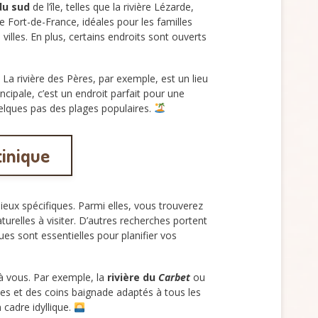
du sud
de l’île, telles que la rivière Lézarde,
e Fort-de-France, idéales pour les familles
villes. En plus, certains endroits sont ouverts
. La rivière des Pères, par exemple, est un lieu
ncipale, c’est un endroit parfait pour une
uelques pas des plages populaires.
tinique
eux spécifiques. Parmi elles, vous trouverez
urelles à visiter. D’autres recherches portent
ues sont essentielles pour planifier vos
à vous. Par exemple, la
rivière du
Carbet
ou
les et des coins baignade adaptés à tous les
cadre idyllique.