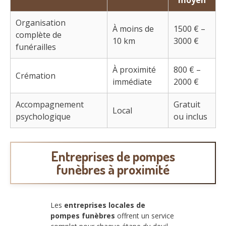
Organisation
À moins de
1500 € –
complète de
10 km
3000 €
funérailles
À proximité
800 € –
Crémation
immédiate
2000 €
Accompagnement
Gratuit
Local
psychologique
ou inclus
Entreprises de pompes
funèbres à proximité
Les
entreprises locales de
pompes funèbres
offrent un service