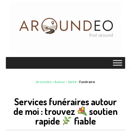
Aroundeo
›
Autour
›
Santé
›
Funéraire
Services funéraires autour
de moi : trouvez
soutien
rapide
fiable