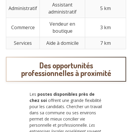
Assistant
Administratif
5 km
administratif
Vendeur en
Commerce
3 km
boutique
Services
Aide à domicile
7 km
Des opportunités
professionnelles à proximité
Les
postes disponibles près de
chez soi
offrent une grande flexibilité
pour les candidats. Chercher un travail
dans sa commune ou ses environs
permet de mieux concilier vie
personnelle et professionnelle.
Les
entreprises locales privilégient souvent