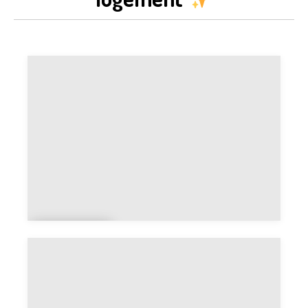
Campi
ng