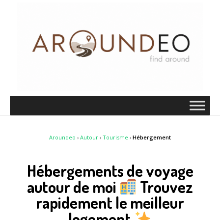
Aroundeo
›
Autour
›
Tourisme
›
Hébergement
Hébergements de voyage
autour de moi
Trouvez
rapidement le meilleur
logement