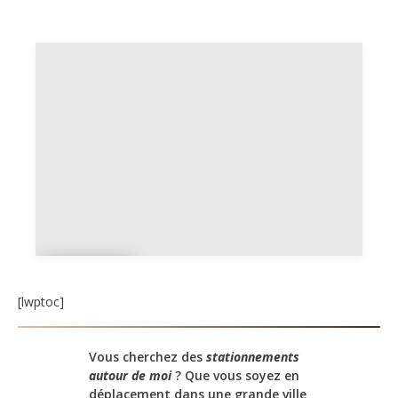
Parki
ng
[lwptoc]
Vous cherchez des
stationnements
autour de moi
? Que vous soyez en
déplacement dans une grande ville