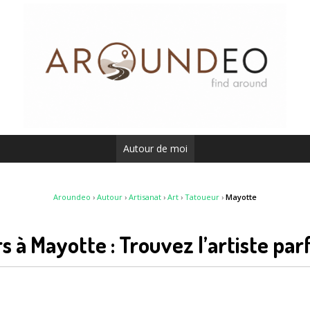
Autour de moi
Aroundeo
›
Autour
›
Artisanat
›
Art
›
Tatoueur
›
Mayotte
s à Mayotte : Trouvez l’artiste par