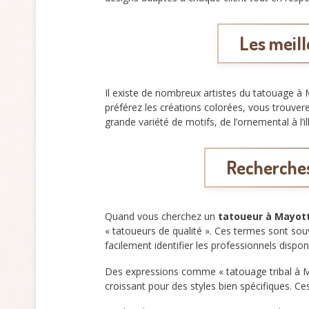
Les meill
Il existe de nombreux artistes du tatouage à Ma
préférez les créations colorées, vous trouver
grande variété de motifs, de l’ornemental à l’ill
Recherches
Quand vous cherchez un
tatoueur à Mayot
« tatoueurs de qualité ». Ces termes sont sou
facilement identifier les professionnels dispon
Des expressions comme « tatouage tribal à Ma
croissant pour des styles bien spécifiques. C