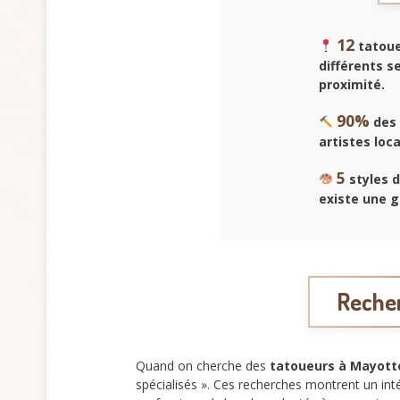
12
tatoue
différents s
proximité.
90%
des 
artistes loc
5
styles d
existe une g
Recher
Quand on cherche des
tatoueurs à Mayott
spécialisés ». Ces recherches montrent un inté