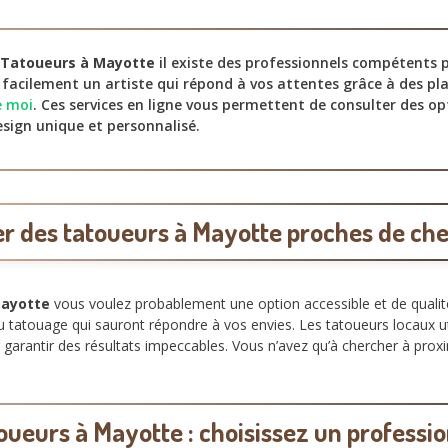
Tatoueurs à Mayotte
il existe des professionnels compétents p
 facilement un artiste qui répond à vos attentes grâce à des 
e moi
. Ces services en ligne vous permettent de consulter des o
sign unique et personnalisé.
r des tatoueurs à Mayotte proches de ch
Mayotte
vous voulez probablement une option accessible et de qual
u tatouage qui sauront répondre à vos envies. Les tatoueurs locaux u
 garantir des résultats impeccables. Vous n’avez qu’à chercher à prox
oueurs à Mayotte : choisissez un professi