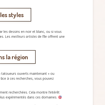
les styles
ar les dessins en noir et blanc, ou si vous
tes. Les
meilleurs artistes
de l’île offrent une
s la région
« tatoueurs ouverts maintenant » ou
 Grâce à ces recherches, vous pouvez
ent recherchées. Cela montre l’intérêt
s plus expérimentés dans ces domaines.