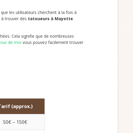
ue les utilisateurs cherchent à la fois à
r à trouver des
tatoueurs à Mayotte
hées. Cela signifie que de nombreuses
tour de moi
vous pouvez facilement trouver
Tarif (approx.)
50€ – 150€