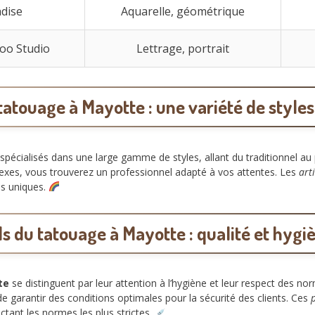
adise
Aquarelle, géométrique
oo Studio
Lettrage, portrait
 tatouage à Mayotte : une variété de styles
spécialisés dans une large gamme de styles, allant du traditionnel 
exes, vous trouverez un professionnel adapté à vos attentes. Les
art
es uniques.
s du tatouage à Mayotte : qualité et hygi
te
se distinguent par leur attention à l’hygiène et leur respect des no
de garantir des conditions optimales pour la sécurité des clients. Ces
ctant les normes les plus strictes.