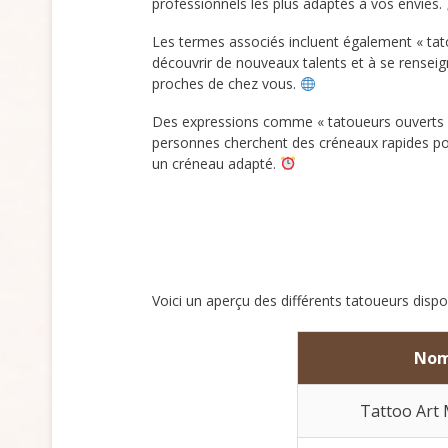
professionnels les plus adaptés à vos envies.
Les termes associés incluent également « tatou
découvrir de nouveaux talents et à se renseig
proches de chez vous.
Des expressions comme « tatoueurs ouverts m
personnes cherchent des créneaux rapides pou
un créneau adapté.
Voici un aperçu des différents tatoueurs dispo
No
Tattoo Art