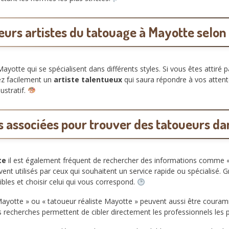
eurs artistes du tatouage à Mayotte selon 
yotte qui se spécialisent dans différents styles. Si vous êtes attiré p
ez facilement un
artiste talentueux
qui saura répondre à vos atten
ustratif.
 associées pour trouver des tatoueurs dan
te
il est également fréquent de rechercher des informations comme 
vent utilisés par ceux qui souhaitent un service rapide ou spécialisé.
ibles et choisir celui qui vous correspond.
yotte » ou « tatoueur réaliste Mayotte » peuvent aussi être couramm
es recherches permettent de cibler directement les professionnels le