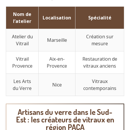
Nom de
Localisation
Spécialité
l’atelier
Atelier du
Création sur
Marseille
Vitrail
mesure
Vitrail
Aix-en-
Restauration de
Provence
Provence
vitraux anciens
Les Arts
Vitraux
Nice
du Verre
contemporains
Artisans du verre dans le Sud-
Est : les créateurs de vitraux en
région PACA