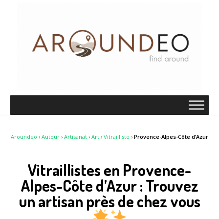
Aroundeo
›
Autour
›
Artisanat
›
Art
›
Vitrailliste
›
Provence-Alpes-Côte d’Azur
Vitraillistes en Provence-
Alpes-Côte d’Azur : Trouvez
un artisan près de chez vous