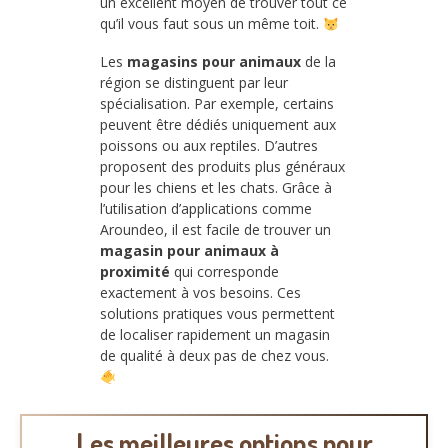
un excellent moyen de trouver tout ce
qu’il vous faut sous un même toit.
Les
magasins pour animaux
de la
région se distinguent par leur
spécialisation. Par exemple, certains
peuvent être dédiés uniquement aux
poissons ou aux reptiles. D’autres
proposent des produits plus généraux
pour les chiens et les chats. Grâce à
l’utilisation d’applications comme
Aroundeo, il est facile de trouver un
magasin pour animaux à
proximité
qui corresponde
exactement à vos besoins. Ces
solutions pratiques vous permettent
de localiser rapidement un magasin
de qualité à deux pas de chez vous.
Les meilleures options pour