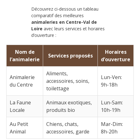
Découvrez ci-dessous un tableau
comparatif des meilleures
animaleries en Centre-Val de
Loire
avec leurs services et horaires
d’ouverture :
Nom de
Horaires
Services proposés
l’animalerie
d’ouverture
Aliments,
Animalerie
Lun-Ven:
accessoires, soins,
du Centre
9h-18h
toilettage
La Faune
Animaux exotiques,
Lun-Sam:
Locale
produits bio
10h-19h
Au Petit
Chiens, chats,
Mar-Dim:
Animal
accessoires, garde
8h-20h