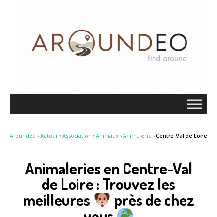
Aroundeo
›
Autour
›
Association
›
Animaux
›
Animalerie
›
Centre-Val de Loire
Animaleries en Centre-Val
de Loire : Trouvez les
meilleures
près de chez
vous