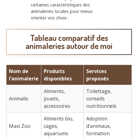
certaines caractéristiques des
animaleries locales pour mieux
orienter vos choix :
Tableau comparatif des
animaleries autour de moi
Nom de
Produits
Services
l’animalerie
disponibles
proposés
Aliments,
Toilettage,
Animalis
jouets,
conseils
accessoires
nutritionnels
Aliments bio,
Adoption
Maxi Zoo
cages,
d’animaux,
aquariums
formation